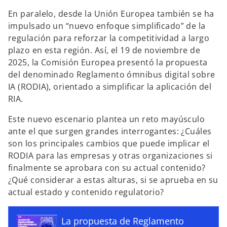
En paralelo, desde la Unión Europea también se ha
impulsado un “nuevo enfoque simplificado” de la
regulación para reforzar la competitividad a largo
plazo en esta región. Así, el 19 de noviembre de
2025, la Comisión Europea presentó la propuesta
del denominado Reglamento ómnibus digital sobre
IA (RODIA), orientado a simplificar la aplicación del
RIA.
Este nuevo escenario plantea un reto mayúsculo
ante el que surgen grandes interrogantes: ¿Cuáles
son los principales cambios que puede implicar el
s
RODIA para las empresas y otras organizaciones si
e
finalmente se aprobara con su actual contenido?
a
¿Qué considerar a estas alturas, si se aprueba en su
b
actual estado y contenido regulatorio?
r
e
La propuesta de Reglamento
e