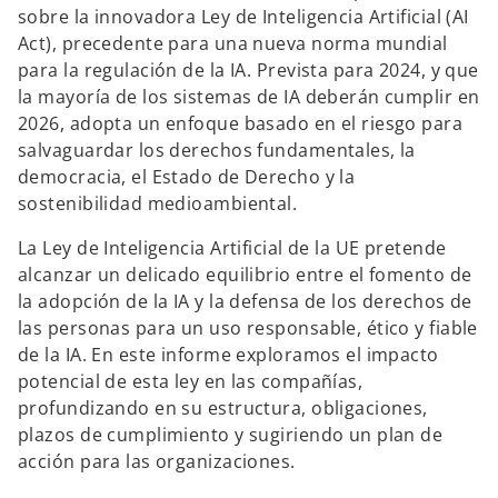
sobre la innovadora Ley de Inteligencia Artificial (AI
Act), precedente para una nueva norma mundial
para la regulación de la IA. Prevista para 2024, y que
la mayoría de los sistemas de IA deberán cumplir en
2026, adopta un enfoque basado en el riesgo para
salvaguardar los derechos fundamentales, la
democracia, el Estado de Derecho y la
sostenibilidad medioambiental.
La Ley de Inteligencia Artificial de la UE pretende
alcanzar un delicado equilibrio entre el fomento de
la adopción de la IA y la defensa de los derechos de
las personas para un uso responsable, ético y fiable
de la IA. En este informe exploramos el impacto
s
potencial de esta ley en las compañías,
e
profundizando en su estructura, obligaciones,
a
plazos de cumplimiento y sugiriendo un plan de
b
acción para las organizaciones.
r