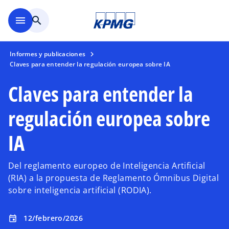
Saltar al contenido principal
menu
search
Informes y publicaciones
Claves para entender la regulación europea sobre IA
Claves para entender la
regulación europea sobre
IA
Del reglamento europeo de Inteligencia Artificial
(RIA) a la propuesta de Reglamento Ómnibus Digital
sobre inteligencia artificial (RODIA).
12/febrero/2026
event