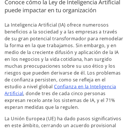
Conoce cómo la Ley de Inteligencia Artificial
e
puede impactar en tu organización
v
a
La Inteligencia Artificial (IA) ofrece numerosos
beneficios a la sociedad y a las empresas a través
de su gran potencial transformador para remodelar
la forma en la que trabajamos. Sin embargo, y en
medio de la creciente difusión y aplicación de la IA
en los negocios y la vida cotidiana, han surgido
muchas preocupaciones sobre su uso ético y los
riesgos que pueden derivarse de él. Los problemas
de confianza persisten, como se refleja en el
estudio a nivel global
Confianza en la Inteligencia
Artificial
, donde tres de cada cinco personas
expresan recelo ante los sistemas de IA, y el 71%
esperan medidas que la regulen.
La Unión Europea (UE) ha dado pasos significativos
en este ámbito, cerrando un acuerdo provisional