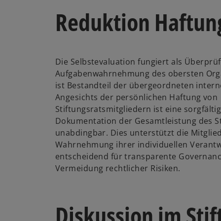
Reduktion Haftun
Die Selbstevaluation fungiert als Überprüf
Aufgabenwahrnehmung des obersten Org
ist Bestandteil der übergeordneten intern
Angesichts der persönlichen Haftung von
Stiftungsratsmitgliedern ist eine sorgfäl
Dokumentation der Gesamtleistung des St
unabdingbar. Dies unterstützt die Mitglied
Wahrnehmung ihrer individuellen Verantw
entscheidend für transparente Governanc
Vermeidung rechtlicher Risiken.
Diskussion im Stif