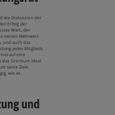
d die Diskussion der
den Erfolg der
össte Wert, der
ss seinen Mehrwert
en, und auch das
tung jedes Mitglieds
 hierauf eine
ob das Gremium ideal
m seine Ziele
gig, wie es
zung und