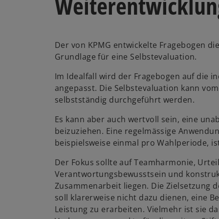
Weiterentwicklun
Der von KPMG entwickelte Fragebogen die
Grundlage für eine Selbstevaluation.
Im Idealfall wird der Fragebogen auf die in
angepasst. Die Selbstevaluation kann vom 
selbstständig durchgeführt werden.
Es kann aber auch wertvoll sein, eine un
beizuziehen. Eine regelmässige Anwendu
beispielsweise einmal pro Wahlperiode, i
Der Fokus sollte auf Teamharmonie, Urteil
Verantwortungsbewusstsein und konstrukt
Zusammenarbeit liegen. Die Zielsetzung d
soll klarerweise nicht dazu dienen, eine 
Leistung zu erarbeiten. Vielmehr ist sie d