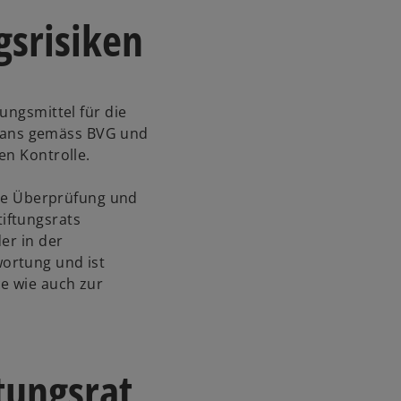
gsrisiken
ungsmittel für die
ans gemäss BVG und
en Kontrolle.
tige Überprüfung und
iftungsrats
er in der
ortung und ist
e wie auch zur
tungsrat