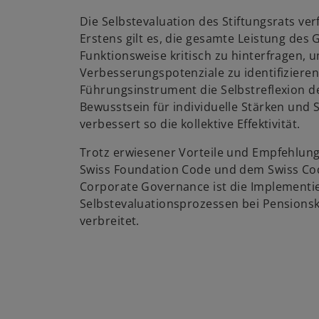
Die Selbstevaluation des Stiftungsrats ver
Erstens gilt es, die gesamte Leistung de
Funktionsweise kritisch zu hinterfragen, 
Verbesserungspotenziale zu identifizieren
Führungsinstrument die Selbstreflexion de
Bewusstsein für individuelle Stärken und
verbessert so die kollektive Effektivität.
Trotz erwiesener Vorteile und Empfehlung
Swiss Foundation Code und dem Swiss Code
Corporate Governance ist die Implementi
Selbstevaluationsprozessen bei Pensionsk
verbreitet.