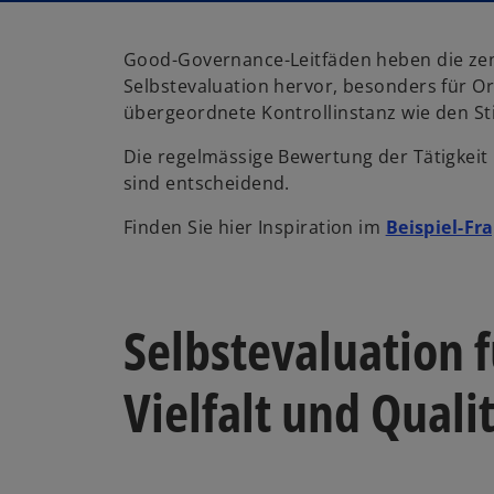
Good-Governance-Leitfäden heben die ze
Selbstevaluation hervor, besonders für 
übergeordnete Kontrollinstanz wie den Sti
Die regelmässige Bewertung der Tätigkeit
sind entscheidend.
Finden Sie hier Inspiration im
Beispiel-Fr
Selbstevaluation 
Vielfalt und Quali