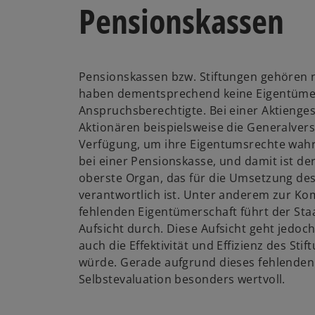
Pensionskassen
Pensionskassen bzw. Stiftungen gehöre
haben dementsprechend keine Eigentüme
Anspruchsberechtigte. Bei einer Aktienges
Aktionären beispielsweise die Generalve
Verfügung, um ihre Eigentumsrechte wah
bei einer Pensionskasse, und damit ist der
oberste Organ, das für die Umsetzung de
verantwortlich ist. Unter anderem zur K
fehlenden Eigentümerschaft führt der Sta
Aufsicht durch. Diese Aufsicht geht jedoch
auch die Effektivität und Effizienz des Stif
würde. Gerade aufgrund dieses fehlenden K
Selbstevaluation besonders wertvoll.