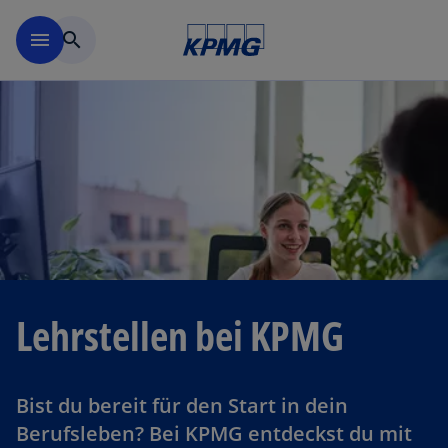
Navigation überspringen
menu
search
Lehrstellen bei KPMG
Bist du bereit für den Start in dein
Berufsleben? Bei KPMG entdeckst du mit