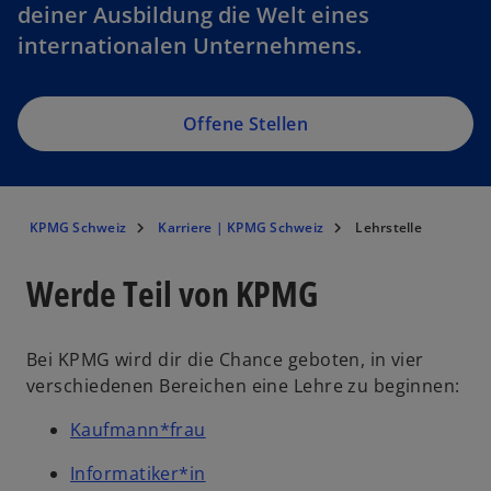
deiner Ausbildung die Welt eines
internationalen Unternehmens.
Offene Stellen
KPMG Schweiz
Karriere | KPMG Schweiz
Lehrstelle
Werde Teil von KPMG
Bei KPMG wird dir die Chance geboten, in vier
verschiedenen Bereichen eine Lehre zu beginnen:
Kaufmann*frau
Informatiker*in