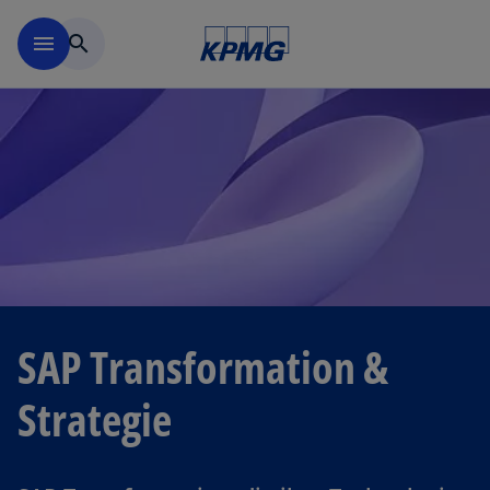
Navigation überspringen
menu
search
SAP Transformation &
Strategie