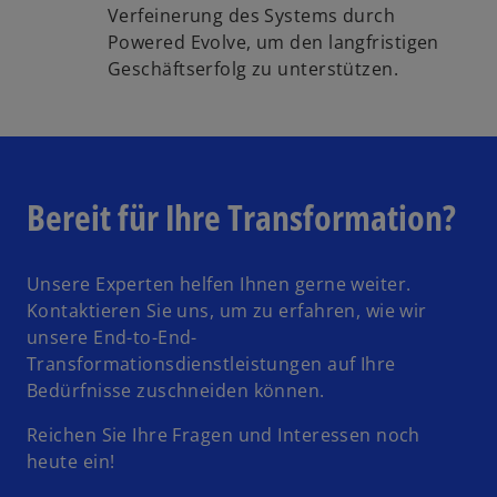
Verfeinerung des Systems durch
Powered Evolve, um den langfristigen
Geschäftserfolg zu unterstützen.
Bereit für Ihre Transformation?
Unsere Experten helfen Ihnen gerne weiter.
Kontaktieren Sie uns, um zu erfahren, wie wir
unsere End-to-End-
Transformationsdienstleistungen auf Ihre
Bedürfnisse zuschneiden können.
Reichen Sie Ihre Fragen und Interessen noch
heute ein!