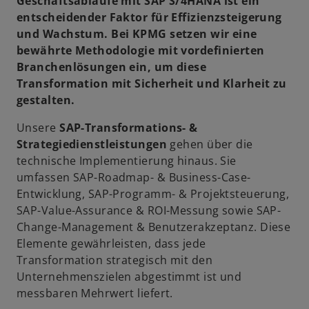
Geschäftsabläufe mit SAP S/4HANA ist ein
entscheidender Faktor für Effizienzsteigerung
und Wachstum. Bei KPMG setzen wir eine
bewährte Methodologie mit vordefinierten
Branchenlösungen ein, um diese
Transformation mit Sicherheit und Klarheit zu
gestalten.
Unsere
SAP-Transformations- &
Strategiedienstleistungen
gehen über die
technische Implementierung hinaus. Sie
umfassen SAP-Roadmap- & Business-Case-
Entwicklung, SAP-Programm- & Projektsteuerung,
SAP-Value-Assurance & ROI-Messung sowie SAP-
Change-Management & Benutzerakzeptanz. Diese
Elemente gewährleisten, dass jede
Transformation strategisch mit den
Unternehmenszielen abgestimmt ist und
messbaren Mehrwert liefert.