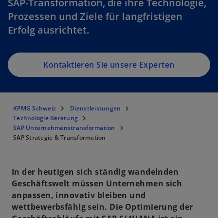
SAP-Transformation, die ihre Technologie,
Prozessen und Ziele für langfristigen
Erfolg ausrichtet.
Kontaktieren Sie unsere Experten
KPMG Schweiz
Dienstleistungen
Technologie Beratung
SAP Unternehmenstransformation
SAP Strategie & Transformation
In der heutigen sich ständig wandelnden
Geschäftswelt müssen Unternehmen sich
anpassen, innovativ bleiben und
wettbewerbsfähig sein. Die Optimierung der