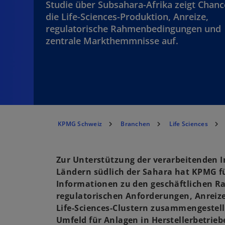
Studie über Subsahara-Afrika zeigt Chanc
die Life-Sciences-Produktion, Anreize,
regulatorische Rahmenbedingungen und
zentrale Markthemmnisse auf.
KPMG Schweiz
Branchen
Life Sciences
Zur Unterstützung der verarbeitenden I
Ländern südlich der Sahara hat KPMG f
Informationen zu den geschäftlichen 
regulatorischen Anforderungen, Anrei
Life-Sciences-Clustern zusammengestellt
Umfeld für Anlagen in Herstellerbetrieb