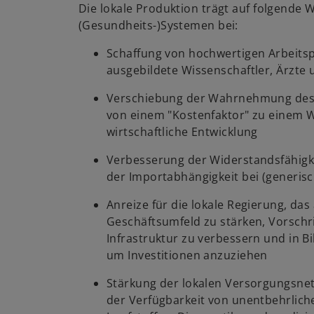
Die lokale Produktion trägt auf folgende 
(Gesundheits-)Systemen bei:
Schaffung von hochwertigen Arbeitspl
ausgebildete Wissenschaftler, Ärzte
Verschiebung der Wahrnehmung des
von einem "Kostenfaktor" zu einem We
wirtschaftliche Entwicklung
Verbesserung der Widerstandsfähigk
der Importabhängigkeit bei (generi
Anreize für die lokale Regierung, das
Geschäftsumfeld zu stärken, Vorschr
Infrastruktur zu verbessern und in Bi
um Investitionen anzuziehen
Stärkung der lokalen Versorgungsne
der Verfügbarkeit von unentbehrlic