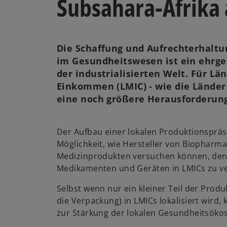
Subsahara-Afrika
Die Schaffung und Aufrechterhalt
im Gesundheitswesen ist ein ehrgei
der industrialisierten Welt. Für L
Einkommen (LMIC) - wie die Länder A
eine noch größere Herausforderun
Der Aufbau einer lokalen Produktionspräse
Möglichkeit, wie Hersteller von Biopharm
Medizinprodukten versuchen können, den
Medikamenten und Geräten in LMICs zu v
Selbst wenn nur ein kleiner Teil der Produ
die Verpackung) in LMICs lokalisiert wird, 
zur Stärkung der lokalen Gesundheitsöko