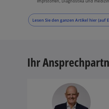
Impfstoffen, Diagnostika und medizi
Lesen Sie den ganzen Artikel hier (auf E
Ihr Ansprechpart