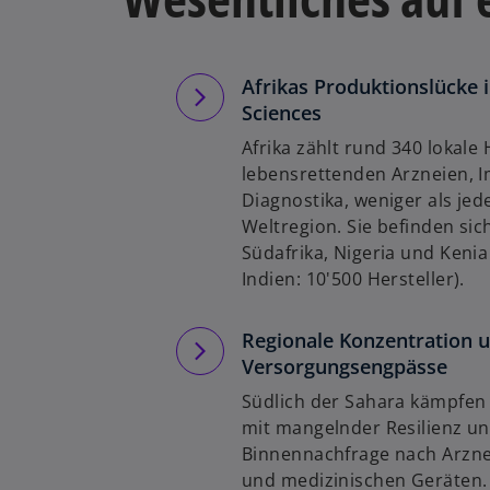
Afrikas Produktionslücke i
Sciences
Afrika zählt rund 340 lokale 
lebensrettenden Arzneien, I
Diagnostika, weniger als jed
Weltregion. Sie befinden sich
Südafrika, Nigeria und Kenia 
Indien: 10'500 Hersteller).
Regionale Konzentration 
Versorgungsengpässe
Südlich der Sahara kämpfen
mit mangelnder Resilienz u
Binnennachfrage nach Arzne
und medizinischen Geräten.