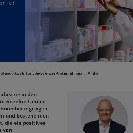
en für
Standortwahl für Life-Sciences-Unternehmen in Afrika
ndustrie in den
ür einzelne Länder
Rahmenbedingungen,
zen und bestehenden
, die ein positives
e von