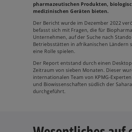
pharmazeutischen Produkten, biologis
medizinischen Geräten bieten.
Der Bericht wurde im Dezember 2022 veröf
befasst sich mit Fragen, die für Biopharm
Unternehmen, auf der Suche nach Standor
Betriebsstätten in afrikanischen Ländern 
eine Rolle spielen.
Der Report entstand durch einen Desktop
Zeitraum von sieben Monaten. Dieser wu
internationalen Team von KPMG-Experten
und Biowissenschaften südlich der Sahara
durchgeführt.
Wesentliches auf 