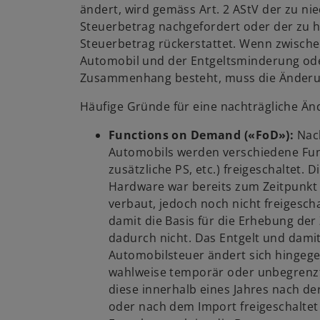
ändert, wird gemäss Art. 2 AStV der zu nie
Steuerbetrag nachgefordert oder der zu h
Steuerbetrag rückerstattet. Wenn zwisch
Automobil und der Entgeltsminderung ode
Zusammenhang besteht, muss die Änderun
Häufige Gründe für eine nachträgliche Än
Functions on Demand («FoD»):
Nac
Automobils werden verschiedene Funkt
zusätzliche PS, etc.) freigeschaltet. 
Hardware war bereits zum Zeitpunkt
verbaut, jedoch noch nicht freigesch
damit die Basis für die Erhebung der
dadurch nicht. Das Entgelt und damit 
Automobilsteuer ändert sich hingeg
wahlweise temporär oder unbegrenzt
diese innerhalb eines Jahres nach de
oder nach dem Import freigeschaltet