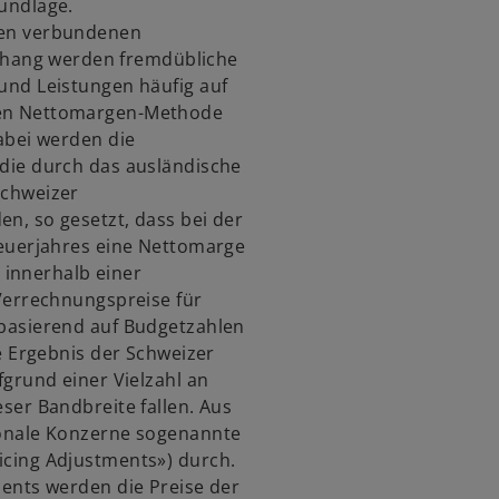
undlage.
en verbundenen
ang werden fremdübliche
und Leistungen häufig auf
nen Nettomargen-Methode
abei werden die
die durch das ausländische
Schweizer
n, so gesetzt, dass bei der
teuerjahres eine Nettomarge
e innerhalb einer
 Verrechnungspreise für
basierend auf Budgetzahlen
ve Ergebnis der Schweizer
fgrund einer Vielzahl an
ser Bandbreite fallen. Aus
ionale Konzerne sogenannte
cing Adjustments») durch.
ments werden die Preise der