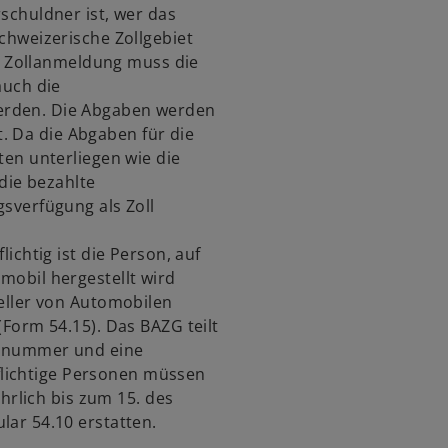
schuldner ist, wer das
chweizerische Zollgebiet
er Zollanmeldung muss die
auch die
rden. Die Abgaben werden
rt. Da die Abgaben für die
en unterliegen wie die
die bezahlte
sverfügung als Zoll
lichtig ist die Person, auf
obil hergestellt wird
eller von Automobilen
Form 54.15). Das BAZG teilt
ernummer und eine
pflichtige Personen müssen
ährlich bis zum 15. des
ar 54.10 erstatten.