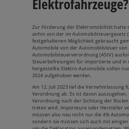
Elektrofahrzeuge?
Zur Förderung der Elektromobilität hatte 
anhin von der im Automobilsteuergesetz (A
festgehaltenen Möglichkeit gebraucht gem
Automobile von der Automobilsteuer von 4
Automobilsteuerverordnung (AStV) ausfo
Steuerbefreiungen für importierte und in
hergestellte Elektro-Automobile sollen nu
2024 aufgehoben werden.
Am 12. Juli 2023 lief die Vernehmlassung 
Verordnung ab. Es ist davon auszugehen,
Verordnung nach der Sichtung der Rückme
treten wird. Importeure oder Hersteller v
müssen also neu nicht nur die 4% Automob
sondern sie müssen sich auch mit einige
um die Deklaration auseinandersetzen. Wi