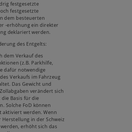
drig festgesetzte
och festgesetzte
en dem besteuerten
r -erhöhung ein direkter
g deklariert werden.
derung des Entgelts:
h dem Verkauf des
ionen (z.B. Parkhilfe,
Die dafür notwendige
 des Verkaufs im Fahrzeug
altet. Das Gewicht und
 Zollabgaben verändert sich
die Basis für die
en. Solche FoD können
 aktiviert werden. Wenn
r Herstellung in der Schweiz
 werden, erhöht sich das