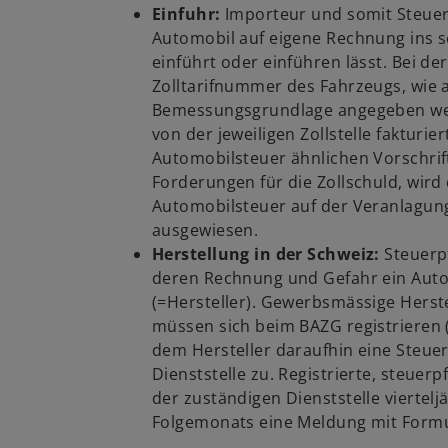
Einfuhr:
Importeur und somit Steuer
Automobil auf eigene Rechnung ins s
einführt oder einführen lässt. Bei d
Zolltarifnummer des Fahrzeugs, wie 
Bemessungsgrundlage angegeben we
von der jeweiligen Zollstelle fakturie
Automobilsteuer ähnlichen Vorschrift
Forderungen für die Zollschuld, wird 
Automobilsteuer auf der Veranlagung
ausgewiesen.
Herstellung in der Schweiz:
Steuerpf
deren Rechnung und Gefahr ein Autom
(=Hersteller). Gewerbsmässige Herst
müssen sich beim BAZG registrieren (
dem Hersteller daraufhin eine Steu
Dienststelle zu. Registrierte, steuer
der zuständigen Dienststelle viertelj
Folgemonats eine Meldung mit Formul