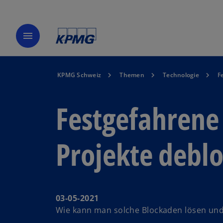
menu
KPMG Schweiz
Themen
Technologie
F
Festgefahrene
Projekte debl
03-05-2021
Wie kann man solche Blockaden lösen und