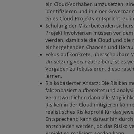
ein Cloud-Vorhaben umzusetzen, sind
identifizieren und in einer Governa
eines Cloud-Projekts entspricht, zu i
Schulung der Mitarbeitenden sicherst
Projekt Involvierten müssen vor dem 
werden, damit sie die Cloud und die 
einhergehenden Chancen und Heraus
Fokus auf konkrete, überschaubare 
Umsetzung voranzutreiben, ist es wes
Vorgaben zu fokussieren, diese ras
lernen.
Risikobasierter Ansatz: Die Risiken 
faktenbasiert aufbereitet und analys
Verantwortlichen dann alle Möglichke
Risiken in der Cloud mitigieren könne
realistisches Risikoprofil für das jewe
Entsprechend kann darauf hin durch 
entschieden werden, ob das Risiko ve
Projekt so realisiert werden kann.