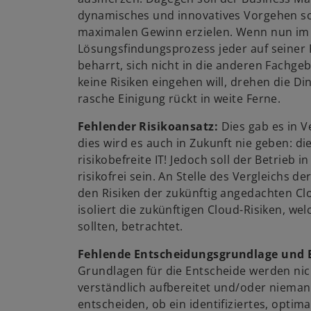
dynamisches und innovatives Vorgehen sc
maximalen Gewinn erzielen. Wenn nun im
Lösungsfindungsprozess jeder auf seiner P
beharrt, sich nicht in die anderen Fachge
keine Risiken eingehen will, drehen die Di
rasche Einigung rückt in weite Ferne.
Fehlender Risikoansatz:
Dies gab es in 
dies wird es auch in Zukunft nie geben: di
risikobefreite IT! Jedoch soll der Betrieb i
risikofrei sein. An Stelle des Vergleichs de
den Risiken der zukünftig angedachten Cl
isoliert die zukünftigen Cloud-Risiken, wel
sollten, betrachtet.
Fehlende Entscheidungsgrundlage und 
Grundlagen für die Entscheide werden nic
verständlich aufbereitet und/oder niemand
entscheiden, ob ein identifiziertes, optima