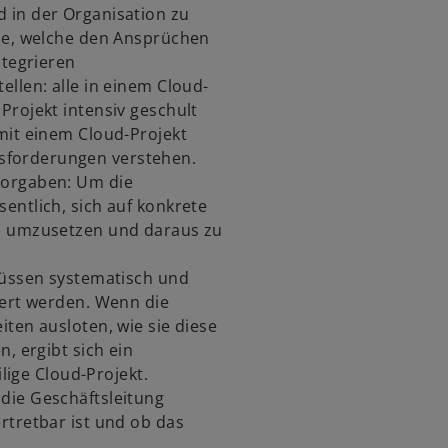
 in der Organisation zu
nce, welche den Ansprüchen
ntegrieren
ellen: alle in einem Cloud-
Projekt intensiv geschult
mit einem Cloud-Projekt
forderungen verstehen.
Vorgaben: Um die
entlich, sich auf konkrete
ch umzusetzen und daraus zu
müssen systematisch und
iert werden. Wenn die
iten ausloten, wie sie diese
n, ergibt sich ein
ilige Cloud-Projekt.
die Geschäftsleitung
rtretbar ist und ob das