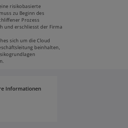
ine risikobasierte
 muss zu Beginn des
chliffener Prozess
h und erschliesst der Firma
hes sich um die Cloud
chäftsleitung beinhalten,
isikogrundlagen
n.
re Informationen