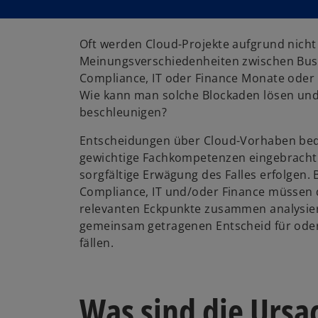
Oft werden Cloud-Projekte aufgrund nicht
Meinungsverschiedenheiten zwischen Busi
Compliance, IT oder Finance Monate oder s
Wie kann man solche Blockaden lösen un
beschleunigen?
Entscheidungen über Cloud-Vorhaben bed
gewichtige Fachkompetenzen eingebracht
sorgfältige Erwägung des Falles erfolgen. 
Compliance, IT und/oder Finance müssen d
relevanten Eckpunkte zusammen analysie
gemeinsam getragenen Entscheid für oder
fällen.
Was sind die Ursa