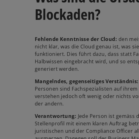
Blockaden?
Fehlende Kenntnisse der Cloud:
den meis
nicht klar, was die Cloud genau ist, was si
funktioniert. Dies führt dazu, dass statt F
Halbwissen eingebracht wird, und so ent
generiert werden.
Mangelndes, gegenseitiges Verständnis
Personen sind Fachspezialisten auf ihrem
verstehen jedoch oft wenig oder nichts v
der andern.
Verantwortung:
Jede Person ist gemäss 
Stellenprofil mit einem klaren Auftrag betra
juristischen und der Compliance Officer a
ausmerzen. Dagegen soll der Business M