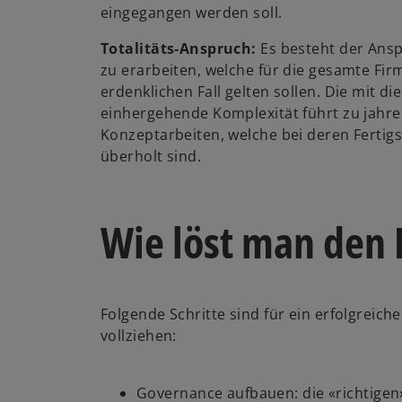
eingegangen werden soll.
Totalitäts-Anspruch:
Es besteht der Ans
zu erarbeiten, welche für die gesamte Fir
erdenklichen Fall gelten sollen. Die mit 
einhergehende Komplexität führt zu jahr
Konzeptarbeiten, welche bei deren Fertigs
überholt sind.
Wie löst man den
Folgende Schritte sind für ein erfolgreich
vollziehen:
Governance aufbauen: die «richtigen»