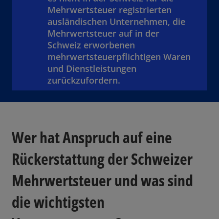
Mehrwertsteuer registrierten
ausländischen Unternehmen, die
Mehrwertsteuer auf in der
Schweiz erworbenen
mehrwertsteuerpflichtigen Waren
und Dienstleistungen
zurückzufordern.
Wer hat Anspruch auf eine
Rückerstattung der Schweizer
Mehrwertsteuer und was sind
die wichtigsten