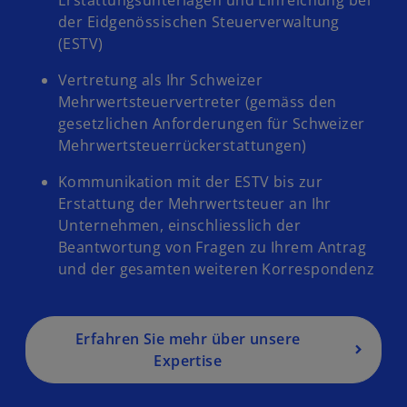
Erstattungsunterlagen und Einreichung bei
der Eidgenössischen Steuerverwaltung
(ESTV)
Vertretung als Ihr Schweizer
Mehrwertsteuervertreter (gemäss den
gesetzlichen Anforderungen für Schweizer
Mehrwertsteuerrückerstattungen)
Kommunikation mit der ESTV bis zur
o
Erstattung der Mehrwertsteuer an Ihr
p
Unternehmen, einschliesslich der
e
Beantwortung von Fragen zu Ihrem Antrag
n
und der gesamten weiteren Korrespondenz
s
i
n
a
Erfahren Sie mehr über unsere
n
Expertise
e
w