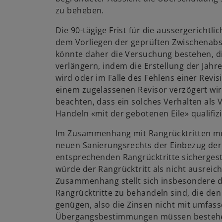
zu beheben.
Die 90-tägige Frist für die aussergerichtl
dem Vorliegen der geprüften Zwischenabsc
könnte daher die Versuchung bestehen, die
verlängern, indem die Erstellung der Jah
wird oder im Falle des Fehlens einer Revis
einem zugelassenen Revisor verzögert wird
beachten, dass ein solches Verhalten als 
Handeln «mit der gebotenen Eile» qualifiz
Im Zusammenhang mit Rangrücktritten mus
neuen Sanierungsrechts der Einbezug der 
entsprechenden Rangrücktritte sichergest
würde der Rangrücktritt als nicht ausreic
Zusammenhang stellt sich insbesondere di
Rangrücktritte zu behandeln sind, die de
genügen, also die Zinsen nicht mit umfas
Übergangsbestimmungen müssen bestehe