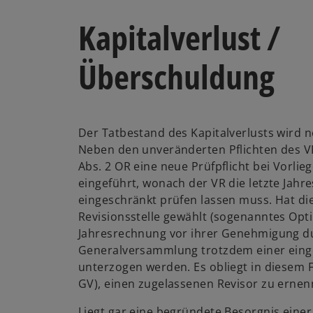
Kapitalverlust /
Überschuldung
Der Tatbestand des Kapitalverlusts wird ne
Neben den unveränderten Pflichten des V
Abs. 2 OR eine neue Prüfpflicht bei Vorlie
eingeführt, wonach der VR die letzte Jah
eingeschränkt prüfen lassen muss. Hat die
Revisionsstelle gewählt (sogenanntes Opti
Jahresrechnung vor ihrer Genehmigung d
Generalversammlung trotzdem einer eing
unterzogen werden. Es obliegt in diesem F
GV), einen zugelassenen Revisor zu ernen
Liegt gar eine begründete Besorgnis eine