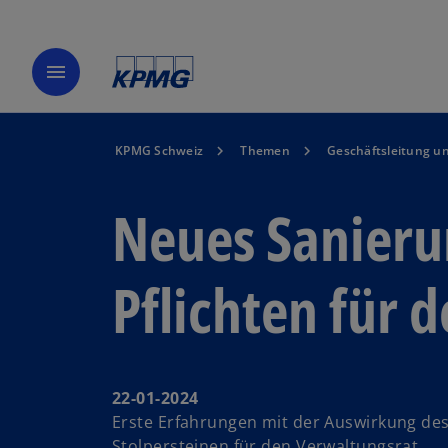
menu
KPMG Schweiz
Themen
Geschäftsleitung u
Neues Sanieru
Pflichten für 
22-01-2024
Erste Erfahrungen mit der Auswirkung des
Stolpersteinen für den Verwaltungsrat