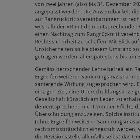
von zwei Jahren (also bis 31. Dezember 2
angepasst werden. Die Anwendbarkeit d
auf Rangrücktrittsvereinbarungen ist recht
weshalb der VR mit dem entsprechenden G
einen Nachtrag zum Rangrücktritt vereinb
Rechtssicherheit zu schaffen. Mit Blick auf
Unsicherheiten sollte diesem Umstand so 
getragen werden, allerspätestens bis am
Gemäss herrschender Lehre befreit ein Ra
Ergreifen weiterer Sanierungsmassnahmen
sanierende Wirkung zugesprochen wird. E
einzigen Ziel, eine Überschuldungsanzeig
Gesellschaft künstlich am Leben zu erhalt
dementsprechend nicht von der Pflicht, d
Überschuldung anzuzeigen. Solche institut
(ohne Ergreifen weiterer Sanierungsmas
rechtsmissbräuchlich eingestuft werden, w
die Revisionsstelle allenfalls selbst das G