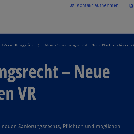
Navigation überspringen
Kontakt aufnehmen
contact_mail
description
nd Verwaltungsräte
Neues Sanierungsrecht – Neue Pflichten für den 
ngsrecht – Neue
den VR
 neuen Sanierungsrechts, Pflichten und möglichen