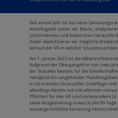
Seit einem Jahr ist das neue Sanierungsrec
Nachfolgend ziehen wir Bilanz, analysier
Unternehmen und beleuchten Herausford
Dabei identifizieren wir mögliche Stolpers
worauf der VR in welcher Situation achte
Am 1. Januar 2023 ist die Aktienrechtsrevis
Aufgrund der Übergangsfrist von zwei Jah
der Statuten besteht für die Gesellschaft
zwingend ein umgehender Handlungsbedar
in (drohender) finanzieller Schieflage si
allerdings bereits mit Inkrafttreten rele
Pflichten für den VR sind insbesondere (i)
seine Ausgestaltung sowie (ii) die 90-Tage-F
aussergerichtliche Sanierung hervorzuhe