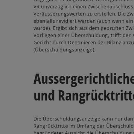
VR unverzüglich einen Zwischenabschluss
Veräusserungswerten zu erstellen. Die Z
ebenfalls revidiert werden (auch wenn ei
wurde). Ergibt sich aus dem geprüften Zw
Vorliegen einer Überschuldung, trifft den 
Gericht durch Deponieren der Bilanz anz
(Überschuldungsanzeige).
Aussergerichtlich
und Rangrücktritt
Die Überschuldungsanzeige kann nur dan
Rangrücktritte im Umfang der Überschuld
begründeter Aussicht die Überschuldung 