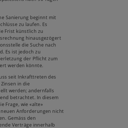
iche Sanierung beginnt mit
hlüsse zu laufen. Es
 Frist künstlich zu
resrechnung hinausgezögert
ionsstelle die Suche nach
. Es ist jedoch zu
Verletzung der Pflicht zum
iert werden könnte.
s seit Inkrafttreten des
Zinsen in die
ellt werden; andernfalls
hend betrachtet. In diesem
e Frage, wie «alte»
n neuen Anforderungen nicht
sen. Gemäss den
nde Verträge innerhalb