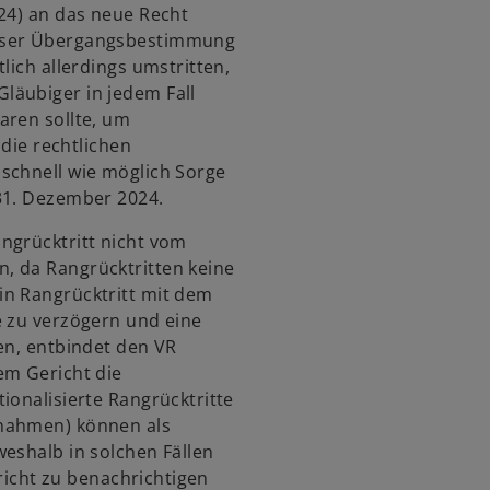
024) an das neue Recht
ieser Übergangsbestimmung
lich allerdings umstritten,
läubiger in jedem Fall
aren sollte, um
 die rechtlichen
schnell wie möglich Sorge
 31. Dezember 2024.
ngrücktritt nicht vom
, da Rangrücktritten keine
in Rangrücktritt mit dem
e zu verzögern und eine
en, entbindet den VR
em Gericht die
ionalisierte Rangrücktritte
snahmen) können als
eshalb in solchen Fällen
ericht zu benachrichtigen