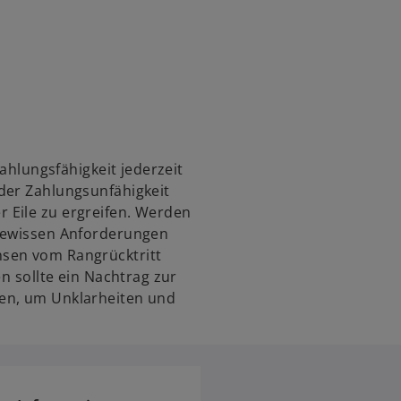
Zahlungsfähigkeit jederzeit
der Zahlungsunfähigkeit
 Eile zu ergreifen. Werden
 gewissen Anforderungen
sen vom Rangrücktritt
en sollte ein Nachtrag zur
en, um Unklarheiten und