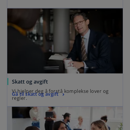
Skatt og avgift
Vi hjelper deg å forstå komplekse lover og
Gå til skatt og avgift
regler.