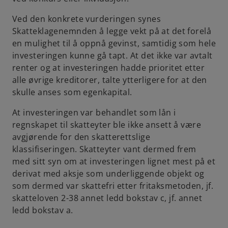
Ved den konkrete vurderingen synes
Skatteklagenemnden å legge vekt på at det forelå
en mulighet til å oppnå gevinst, samtidig som hele
investeringen kunne gå tapt. At det ikke var avtalt
renter og at investeringen hadde prioritet etter
alle øvrige kreditorer, talte ytterligere for at den
skulle anses som egenkapital.
At investeringen var behandlet som lån i
regnskapet til skatteyter ble ikke ansett å være
avgjørende for den skatterettslige
klassifiseringen. Skatteyter vant dermed frem
med sitt syn om at investeringen lignet mest på et
derivat med aksje som underliggende objekt og
som dermed var skattefri etter fritaksmetoden, jf.
skatteloven 2-38 annet ledd bokstav c, jf. annet
ledd bokstav a.