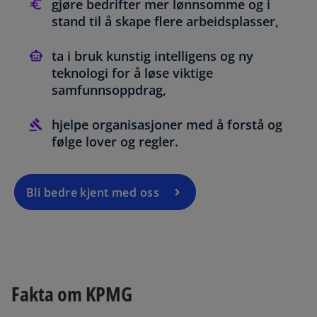
gjøre bedrifter mer lønnsomme og i
stand til å skape flere arbeidsplasser,
ta i bruk kunstig intelligens og ny
teknologi for å løse viktige
samfunnsoppdrag,
hjelpe organisasjoner med å forstå og
følge lover og regler.
Bli bedre kjent med oss
Fakta om KPMG