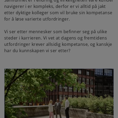
Samfunnet er i endring og virkeligheten våre kunder
navigerer i er kompleks, derfor er vi alltid på jakt
etter dyktige kolleger som vil bruke sin kompetanse
for å løse varierte utfordringer.
Vi ser etter mennesker som befinner seg på ulike
steder i karrieren. Vi vet at dagens og fremtidens
utfordringer krever allsidig kompetanse, og kanskje
har du kunnskapen vi ser etter?