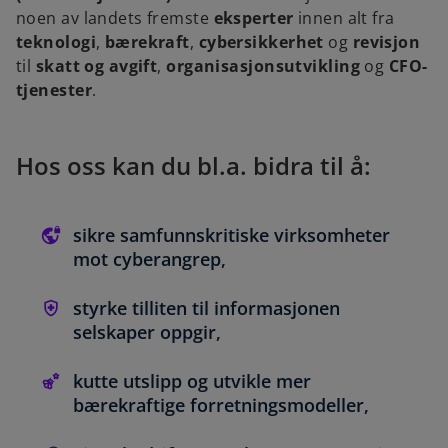
noen av landets fremste
eksperter
innen alt fra
teknologi
,
bærekraft
,
cybersikkerhet
og
revisjon
til
skatt og avgift
,
organisasjonsutvikling
og
CFO-
tjenester
.
Hos oss kan du bl.a. bidra til å:
sikre samfunnskritiske virksomheter
mot cyberangrep,
styrke tilliten til informasjonen
selskaper oppgir,
kutte utslipp og utvikle mer
bærekraftige forretningsmodeller,