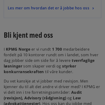
Les mer om hvordan det er å jobbe hos oss
Bli kjent med oss
I
KPMG Norge
er vi rundt
1 700
medarbeidere
fordelt på 10 kontorer rundt om i landet, som hver
dag jobber side om side for å levere
tverrfaglige
løsninger
som skaper verdi og
styrker
konkurransekraften
til våre kunder.
Du vet kanskje at vi jobber med revisjon. Men
kjenner du til alt det andre vi driver med? I KPMG er
vi delt inn i tre forretningsområder:
Audit
(revisjon), Advisory (rådgivning)
og
Law
(advokattjenester)
.
Hos oss kan du jobbe med