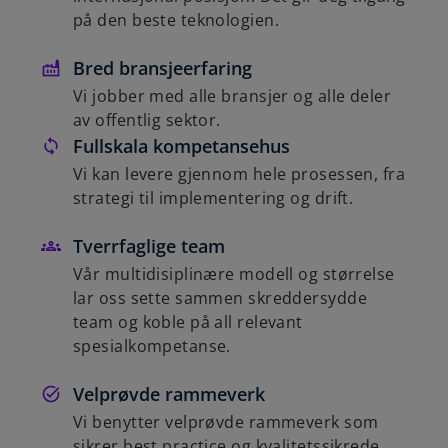
på den beste teknologien.
Bred bransjeerfaring
Vi jobber med alle bransjer og alle deler
av offentlig sektor.
Fullskala kompetansehus
Vi kan levere gjennom hele prosessen, fra
strategi til implementering og drift.
Tverrfaglige team
Vår multidisiplinære modell og størrelse
lar oss sette sammen skreddersydde
team og koble på all relevant
spesialkompetanse.
Velprøvde rammeverk
Vi benytter velprøvde rammeverk som
sikrer best practice og kvalitetssikrede