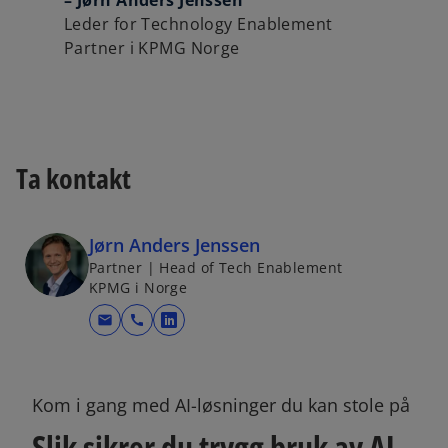
– Jørn Anders Jenssen
Leder for Technology Enablement
Partner i KPMG Norge
Ta kontakt
Jørn Anders Jenssen
Partner | Head of Tech Enablement
KPMG i Norge
mail
call
o
p
e
n
Kom i gang med AI-løsninger du kan stole på
s
Slik sikrer du trygg bruk av AI