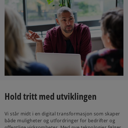
Hold tritt med utviklingen
Vi står midt i en digital transformasjon som skaper
både muligheter og utfordringer for bedrifter og
offentlige virksomheter. Med nye teknologier følger