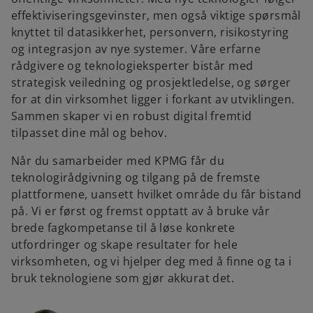
effektiviseringsgevinster, men også viktige spørsmål
knyttet til datasikkerhet, personvern, risikostyring
og integrasjon av nye systemer. Våre erfarne
rådgivere og teknologieksperter bistår med
strategisk veiledning og prosjektledelse, og sørger
for at din virksomhet ligger i forkant av utviklingen.
Sammen skaper vi en robust digital fremtid
tilpasset dine mål og behov.
Når du samarbeider med KPMG får du
teknologirådgivning og tilgang på de fremste
plattformene, uansett hvilket område du får bistand
på. Vi er først og fremst opptatt av å bruke vår
brede fagkompetanse til å løse konkrete
utfordringer og skape resultater for hele
virksomheten, og vi hjelper deg med å finne og ta i
bruk teknologiene som gjør akkurat det.