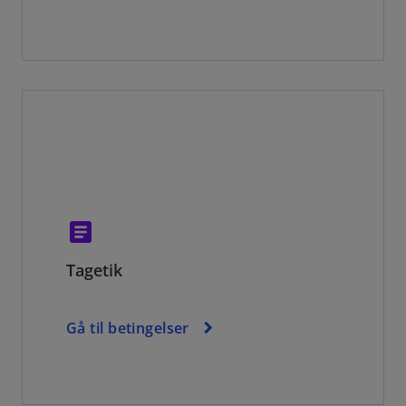
article
Tagetik
Gå til betingelser