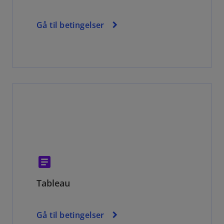
Gå til betingelser
article
Tableau
Gå til betingelser