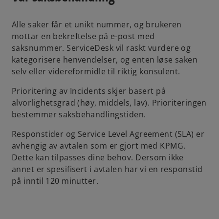
Alle saker får et unikt nummer, og brukeren
mottar en bekreftelse på e-post med
saksnummer. ServiceDesk vil raskt vurdere og
kategorisere henvendelser, og enten løse saken
selv eller videreformidle til riktig konsulent.
Prioritering av Incidents skjer basert på
alvorlighetsgrad (høy, middels, lav). Prioriteringen
bestemmer saksbehandlingstiden.
Responstider og Service Level Agreement (SLA) er
avhengig av avtalen som er gjort med KPMG.
Dette kan tilpasses dine behov. Dersom ikke
annet er spesifisert i avtalen har vi en responstid
på inntil 120 minutter.