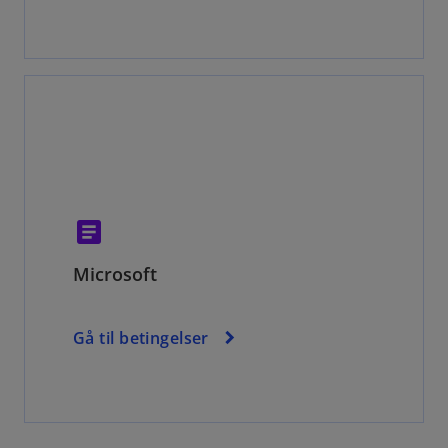
article
Microsoft
Gå til betingelser