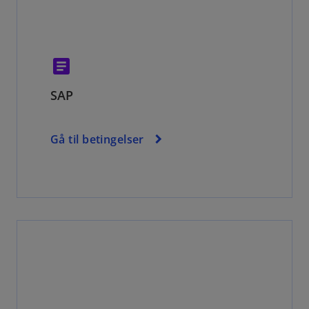
article
SAP
Gå til betingelser