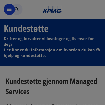
Skip to navigation
menu
search
Kundestøtte
Drifter og forvalter vi løsninger og lisenser for
deg?
Her finner du informasjon om hvordan du kan få
hjelp og kundestøtte.
Kundestøtte gjennom Managed
Services