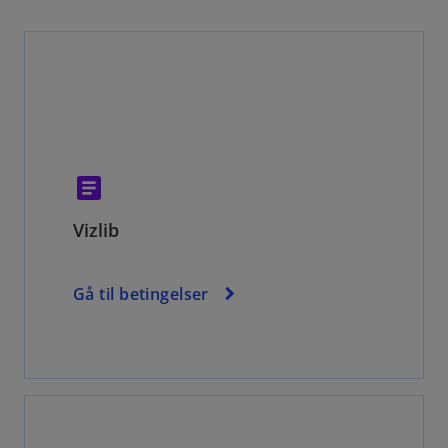
article
Vizlib
Gå til betingelser