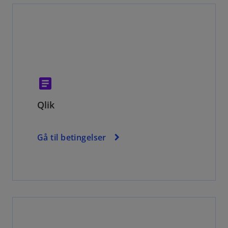
article
Qlik
Gå til betingelser