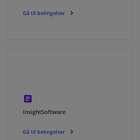
Gå til betingelser
article
InsightSoftware
Gå til betingelser