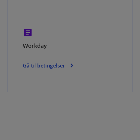
article
Workday
Gå til betingelser