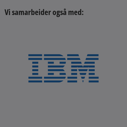
Vi samarbeider også med: