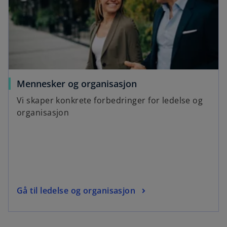
Mennesker og organisasjon
Vi skaper konkrete forbedringer for ledelse og
organisasjon
Gå til ledelse og organisasjon