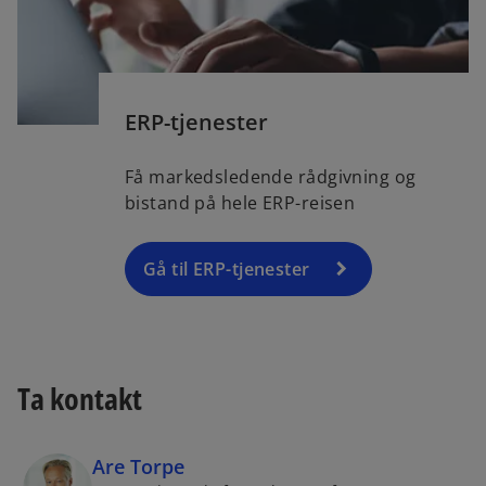
ERP-tjenester
Få markedsledende rådgivning og
bistand på hele ERP-reisen
Gå til ERP-tjenester
Ta kontakt
Are Torpe