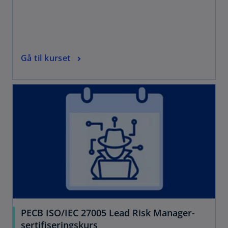
Gå til kurset
PECB ISO/IEC 27005 Lead Risk Manager-
sertifiseringskurs