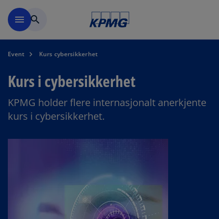
Skip to navigation
menu
search
Event
Kurs cybersikkerhet
Kurs i cybersikkerhet
KPMG holder flere internasjonalt anerkjente
kurs i cybersikkerhet.