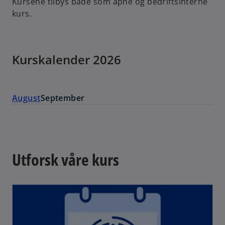
Kursene tilbys både som åpne og bedriftsinterne
kurs.
Kurskalender 2026
August
September
Utforsk våre kurs