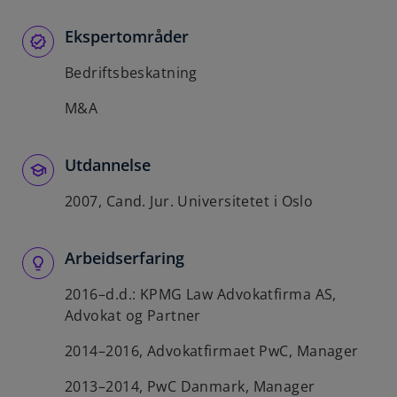
b
Ekspertområder
Bedriftsbeskatning
M&A
Utdannelse
2007, Cand. Jur. Universitetet i Oslo
Arbeidserfaring
2016–d.d.: KPMG Law Advokatfirma AS,
Advokat og Partner
2014–2016, Advokatfirmaet PwC, Manager
2013–2014, PwC Danmark, Manager