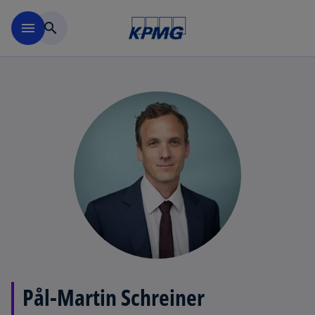
Skip to navigation
menu
search
Pål-Martin Schreiner