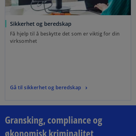
Sikkerhet og beredskap
Få hjelp til å beskytte det som er viktig for din
virksomhet
Gå til sikkerhet og beredskap
Gransking, compliance og
økonomisk kriminalitet