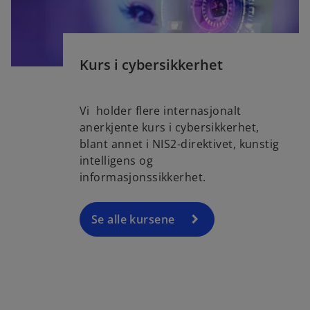
t
a
b
Kurs i cybersikkerhet
Vi holder flere internasjonalt
anerkjente kurs i cybersikkerhet,
blant annet i NIS2-direktivet, kunstig
intelligens og
informasjonssikkerhet.
Se alle kursene