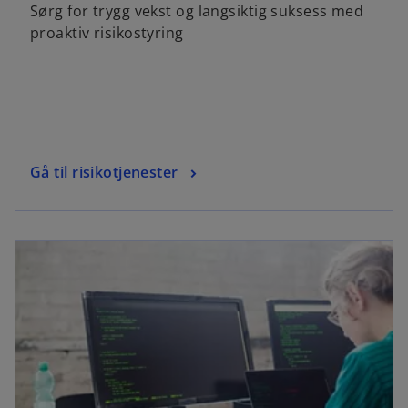
Sørg for trygg vekst og langsiktig suksess med
proaktiv risikostyring
Gå til risikotjenester