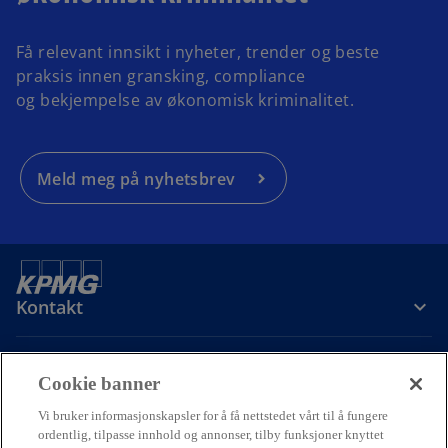
Få relevant innsikt i nyheter, trender og beste
praksis innen gransking, compliance
og bekjempelse av økonomisk kriminalitet.
Meld meg på nyhetsbrev
Kontakt
Om oss
Cookie banner
Vi bruker informasjonskapsler for å få nettstedet vårt til å fungere
Karriere
ordentlig, tilpasse innhold og annonser, tilby funksjoner knyttet