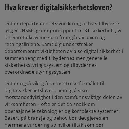
Hva krever digitalsikkerhetsloven?
Det er departementets vurdering at hvis tilbydere
følger «NSMs grunnprinsipper for IKT-sikkerhet», vil
de ivareta kravene som fremgår av loven og
retningslinjene. Samtidig understreker
departementet viktigheten av å se digital sikkerhet i
sammenheng med tilbydernes mer generelle
sikkerhetsstyringssystem og tilbydernes
overordnede styringssystem.
Det er også viktig å understreke formålet til
digitalsikkerhetsloven, nemlig å sikre
motstandsdyktighet i den samfunnsviktige delen av
virksomheten – ofte er det da snakk om
operasjonelle teknologier og komplekse systemer.
Basert på bransje og behov bør det gjøres en
nærmere vurdering av hvilke tiltak som bør