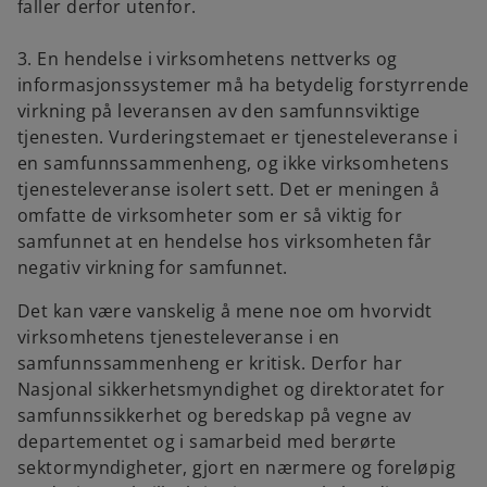
faller derfor utenfor.
3. En hendelse i virksomhetens nettverks og
informasjonssystemer må ha betydelig forstyrrende
virkning på leveransen av den samfunnsviktige
tjenesten. Vurderingstemaet er tjenesteleveranse i
en samfunnssammenheng, og ikke virksomhetens
tjenesteleveranse isolert sett. Det er meningen å
omfatte de virksomheter som er så viktig for
samfunnet at en hendelse hos virksomheten får
negativ virkning for samfunnet.
Det kan være vanskelig å mene noe om hvorvidt
virksomhetens tjenesteleveranse i en
samfunnssammenheng er kritisk. Derfor har
Nasjonal sikkerhetsmyndighet og direktoratet for
samfunnssikkerhet og beredskap på vegne av
departementet og i samarbeid med berørte
sektormyndigheter, gjort en nærmere og foreløpig