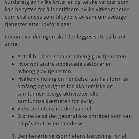
vurdering av hvilke kriterier og terskelverdier som
kan benyttes for å identifisere hvilke virksomheter
som skal anses som tilbydere av samfunnsviktige
tjenester etter lovforslaget.
I denne vurderingen skal det legges vekt på blant
annet:
Antall brukere som er avhengig av tjenesten.
Hvorvidt andre opplistede sektorer er
avhengig av tjenesten.
Hvilken virkning en hendelse kan ha i form av
omfang og varighet for økonomiske og
samfunnsmessige aktiviteter eller
samfunnssikkerheten for øvrig.
Virksomhetens markedsandel
Størrelse på det geografiske området som kan
bli påvirket av en hendelse
Den berørte virksomhetens betydning for at