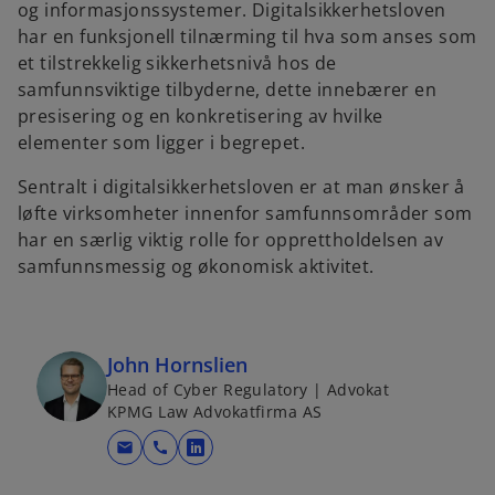
og informasjonssystemer. Digitalsikkerhetsloven
har en funksjonell tilnærming til hva som anses som
et tilstrekkelig sikkerhetsnivå hos de
samfunnsviktige tilbyderne, dette innebærer en
presisering og en konkretisering av hvilke
elementer som ligger i begrepet.
Sentralt i digitalsikkerhetsloven er at man ønsker å
løfte virksomheter innenfor samfunnsområder som
har en særlig viktig rolle for opprettholdelsen av
samfunnsmessig og økonomisk aktivitet.
John Hornslien
Head of Cyber Regulatory | Advokat
KPMG Law Advokatfirma AS
mail
call
o
p