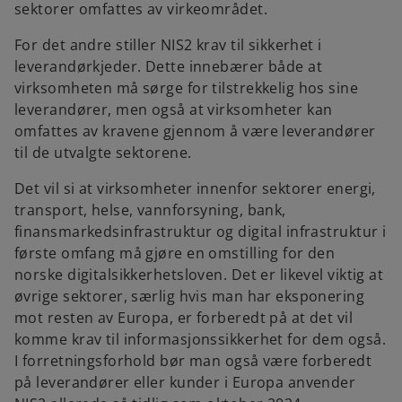
sektorer omfattes av virkeområdet.
For det andre stiller NIS2 krav til sikkerhet i
leverandørkjeder. Dette innebærer både at
virksomheten må sørge for tilstrekkelig hos sine
leverandører, men også at virksomheter kan
omfattes av kravene gjennom å være leverandører
til de utvalgte sektorene.
Det vil si at virksomheter innenfor sektorer energi,
transport, helse, vannforsyning, bank,
finansmarkedsinfrastruktur og digital infrastruktur i
første omfang må gjøre en omstilling for den
norske digitalsikkerhetsloven. Det er likevel viktig at
øvrige sektorer, særlig hvis man har eksponering
mot resten av Europa, er forberedt på at det vil
komme krav til informasjonssikkerhet for dem også.
I forretningsforhold bør man også være forberedt
på leverandører eller kunder i Europa anvender