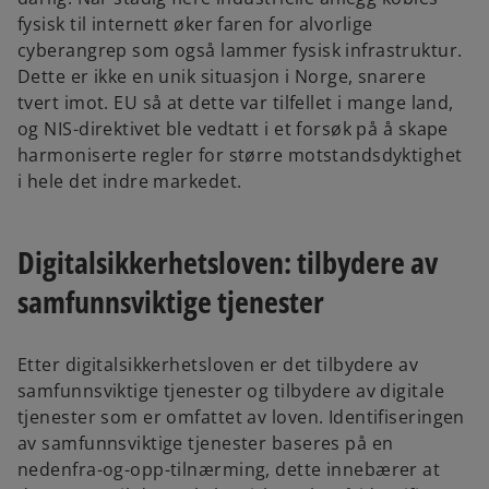
fysisk til internett øker faren for alvorlige
cyberangrep som også lammer fysisk infrastruktur.
Dette er ikke en unik situasjon i Norge, snarere
tvert imot. EU så at dette var tilfellet i mange land,
og NIS-direktivet ble vedtatt i et forsøk på å skape
harmoniserte regler for større motstandsdyktighet
i hele det indre markedet.
Digitalsikkerhetsloven: tilbydere av
samfunnsviktige tjenester
Etter digitalsikkerhetsloven er det tilbydere av
samfunnsviktige tjenester og tilbydere av digitale
tjenester som er omfattet av loven. Identifiseringen
av samfunnsviktige tjenester baseres på en
nedenfra-og-opp-tilnærming, dette innebærer at