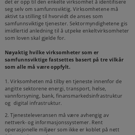
det er opp til den enkelte virksomhet å identifisere
seg selv om samfunnsviktig. Virksomhetene må
aktivt ta stilling til hvorvidt de anses som
samfunnsviktige tjenester. Sektormyndighetene gis
imidlertid anledning til å utpeke enkeltvirksomheter
som loven skal gjelde for.
Nøyaktig hvilke virksomheter som er
samfunnsviktige fastsettes basert på tre vilkår
som alle må være oppfylt.
1. Virksomheten må tilby en tjeneste innenfor de
angitte sektorene energi, transport, helse,
vannforsyning, bank, finansmarkedsinfrastruktur
og digital infrastruktur.
2. Tjenesteleveransen må være avhengig av
nettverk- og informasjonssystemer. Rent
operasjonelle miljøer som ikke er koblet på nett