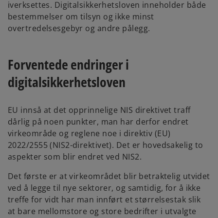
iverksettes. Digitalsikkerhetsloven inneholder både
bestemmelser om tilsyn og ikke minst
overtredelsesgebyr og andre pålegg.
Forventede endringer i
digitalsikkerhetsloven
EU innså at det opprinnelige NIS direktivet traff
dårlig på noen punkter, man har derfor endret
virkeområde og reglene noe i direktiv (EU)
2022/2555 (NIS2-direktivet). Det er hovedsakelig to
aspekter som blir endret ved NIS2.
Det første er at virkeområdet blir betraktelig utvidet
ved å legge til nye sektorer, og samtidig, for å ikke
treffe for vidt har man innført et størrelsestak slik
at bare mellomstore og store bedrifter i utvalgte