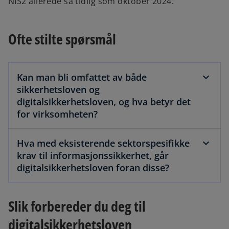
NIS2 allerede så tidlig som oktober 2024.
Ofte stilte spørsmål
Kan man bli omfattet av både
sikkerhetsloven og
digitalsikkerhetsloven, og hva betyr det
for virksomheten?
Hva med eksisterende sektorspesifikke
krav til informasjonssikkerhet, går
digitalsikkerhetsloven foran disse?
Slik forbereder du deg til
digitalsikkerhetsloven