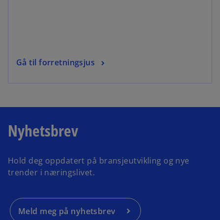
Gå til forretningsjus
Nyhetsbrev
Hold deg oppdatert på bransjeutvikling og nye
trender i næringslivet.
Meld meg på nyhetsbrev