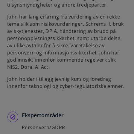
tilsynsmyndigheter og andre tredjeparter.
b
John har lang erfaring fra vurdering av en rekke
tema slik som risikovurderinger, Schrems II, bruk
av skytjenester, DPIA, håndtering av brudd på
personopplysningssikkerhet, samt utarbeidelse
av ulike avtaler for å sikre ivaretakelse av
personvern og informasjonssikkerhet. John har
god innsikt innenfor kommende regelverk slik
NIS2, Dora, AI Act.
John holder i tillegg jevnlig kurs og foredrag
innenfor teknologi og cyber-regulatoriske emner.
Ekspertområder
Personvern/GDPR