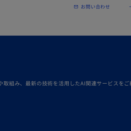
Skip to main content
お問い合わせ
mail_outline
lo
ジや取組み、最新の技術を活用したAI関連サービスをご