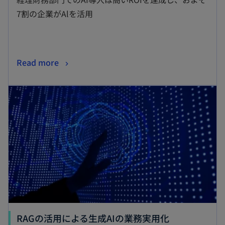
7割の企業がAlを活用
Read more
RAGの活用による生成AIの業務実用化