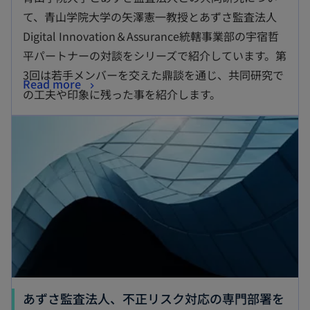
て、青山学院大学の矢澤憲一教授とあずさ監査法人
Digital Innovation＆Assurance統轄事業部の宇宿哲
平パートナーの対談をシリーズで紹介しています。第
3回は若手メンバーを交えた鼎談を通じ、共同研究で
Read more
の工夫や印象に残った事を紹介します。
あずさ監査法人、不正リスク対応の専門部署を