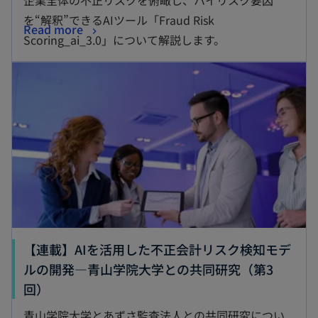
企業全体の不正リスクを俯瞰し、ハイリスク要因
を“解釈”できるAIツール「Fraud Risk
Read more
Scoring_ai_3.0」について解説します。
【連載】AIを活用した不正会計リスク検知モデ
ルの開発―青山学院大学との共同研究（第3
回）
青山学院大学とあずさ監査法人との共同研究につい