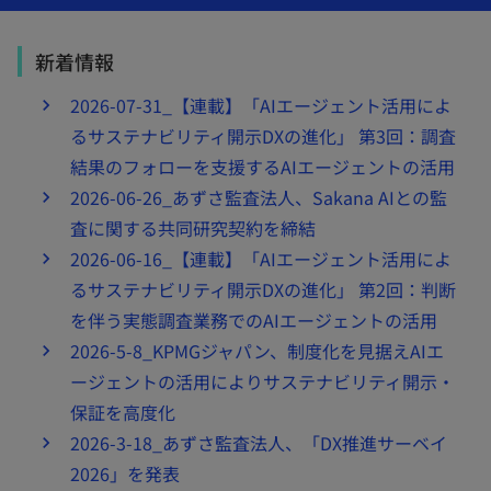
開
開
開
く
く
く
新着情報
2026-07-31_【連載】「AIエージェント活用によ
るサステナビリティ開示DXの進化」 第3回：調査
結果のフォローを支援するAIエージェントの活用
2026-06-26_あずさ監査法人、Sakana AIとの監
査に関する共同研究契約を締結
2026-06-16_【連載】「AIエージェント活用によ
るサステナビリティ開示DXの進化」 第2回：判断
を伴う実態調査業務でのAIエージェントの活用
2026-5-8_KPMGジャパン、制度化を見据えAIエ
ージェントの活用によりサステナビリティ開示・
保証を高度化
2026-3-18_あずさ監査法人、「DX推進サーベイ
2026」を発表