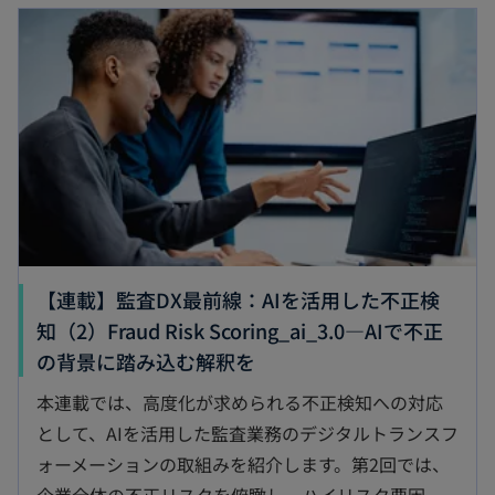
【連載】監査DX最前線：AIを活用した不正検
知（2）Fraud Risk Scoring_ai_3.0—AIで不正
の背景に踏み込む解釈を
本連載では、高度化が求められる不正検知への対応
として、AIを活用した監査業務のデジタルトランスフ
ォーメーションの取組みを紹介します。第2回では、