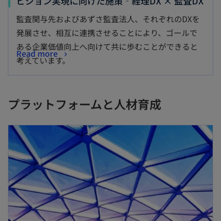
ビジョン実現に向けた施策‐経理DX × 監査DX
監査関与先およびあずさ監査法人、それぞれのDXを
発展させ、相互に連携させることにより、ゴールで
ある企業価値向上へ向けて共に歩むことができると
Read more
考えています。
プラットフォームと人材育成