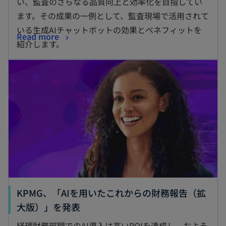
い、監査のさらなる品質向上と効率化を目指してい
ます。その成果の一例として、監査現場で活用されて
いる生成AIチャットボットの効果とベネフィットを
Read more
紹介します。
KPMG、「AIを用いたこれからの財務報告（拡
大版）」を発表
経理財務部門でのAI導入は高いROIを達成し、およそ