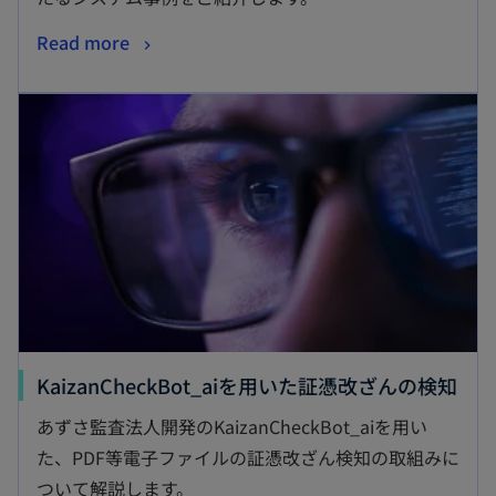
Read more
KaizanCheckBot_aiを用いた証憑改ざんの検知
あずさ監査法人開発のKaizanCheckBot_aiを用い
た、PDF等電子ファイルの証憑改ざん検知の取組みに
ついて解説します。