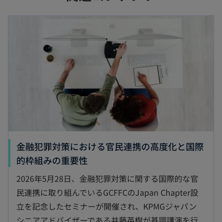
金融犯罪対策における官民連携の高度化と国際
的枠組みの重要性
2026年5月28日、金融犯罪対策に関する国際的な官
民連携に取り組んでいるGCFFCのJapan Chapter設
立を記念したセミナーが開催され、KPMGジャパン
シニアアドバイザーである井藤英樹が基調講演を行