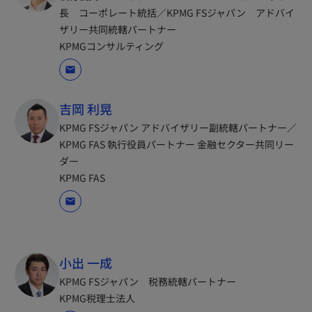
長 コーポレート統括／KPMG FSジャパン アドバイ
ザリー共同統轄パートナー
KPMGコンサルティング
mail
吉岡 利晃
KPMG FSジャパン アドバイザリー副統轄パートナー／
KPMG FAS 執行役員パートナー 金融セクター共同リー
ダー
KPMG FAS
mail
小出 一成
KPMG FSジャパン 税務統轄パートナー
KPMG税理士法人