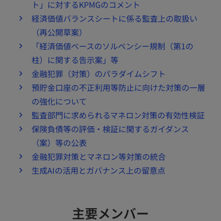
ト」に対するKPMGのコメント
経済価値バランスシートに係る監査上の取扱い
（再公開草案）
「経済価値ベースのソルベンシー規制（第1の
柱）に関する告示案」等
金融犯罪（対策）のパラダイムシフト
預貯金口座の不正利用等防止に向けた対策の一層
の強化について
監査部門に求められるマネロン対策の有効性検証
保険負債等の評価・検証に関するガイダンス
（案）等の公表
金融犯罪対策とマネロン等対策の統合
生成AIの活用とガバナンス上の留意点
主要メンバー