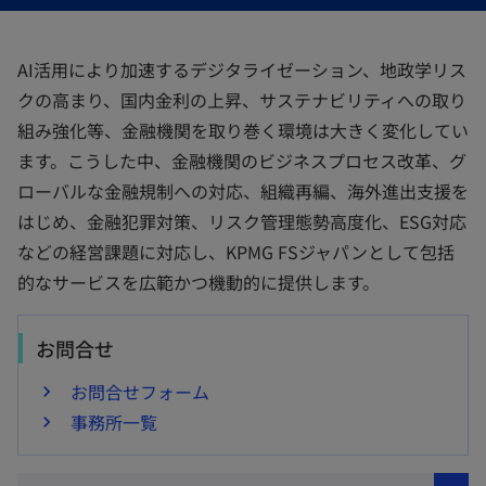
開
開
開
く
く
く
AI活用により加速するデジタライゼーション、地政学リス
クの高まり、国内金利の上昇、サステナビリティへの取り
組み強化等、金融機関を取り巻く環境は大きく変化してい
ます。こうした中、金融機関のビジネスプロセス改革、グ
ローバルな金融規制への対応、組織再編、海外進出支援を
はじめ、金融犯罪対策、リスク管理態勢高度化、ESG対応
などの経営課題に対応し、KPMG FSジャパンとして包括
的なサービスを広範かつ機動的に提供します。
お問合せ
お問合せフォーム
事務所一覧