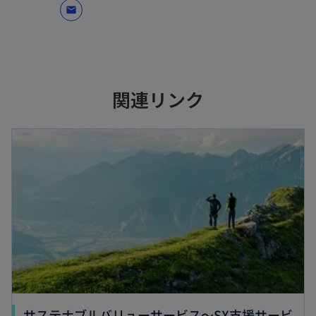
mail
関連リンク
新しいタブで開く
サステナブルバリューサービス～SX支援サービ