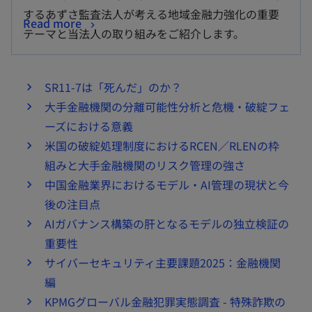
するあずさ監査法人が考える地域金融力強化の重要
Read more
テーマと当法人の取り組みをご紹介します。
SR11-7は「死んだ」のか？
大手金融機関の分離可能性分析と危機・破綻フェ
ーズにおける意義
米国の破綻処理制度におけるRCEN／RLENの枠
組みと大手金融機関のリスク管理の強さ
中国金融業界におけるモデル・AI管理の現状と今
後の注目点
AIガバナンス構築の肝となるモデルの独立検証の
重要性
サイバーセキュリティ主要課題2025：金融機関
編
KPMGグローバル金融犯罪実態調査 - 特殊詐欺の