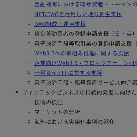
金融機関における暗号資産・トークン
NFT/DAOを活用した地方創生支援
DAO組成・運用支援
資金移動業者の登録申請支援（
日
・
英
電子決済手段等取引業の登録申請支援
Web3.0への取組み推進に関する支援
企業向けWeb3.0・ブロックチェーン
暗号資産ETFに関する支援
電子決済手段・暗号資産サービス仲介
フィンテックビジネスの持続的発展に向け
技術の検証
マーケットの分析
海外における実用化事例の紹介