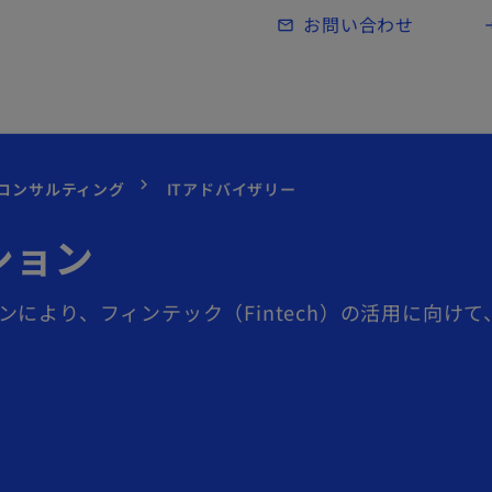
Skip to main content
お問い合わせ
mail_outline
lo
コンサルティング
ITアドバイザリー
ション
により、フィンテック（Fintech）の活用に向けて