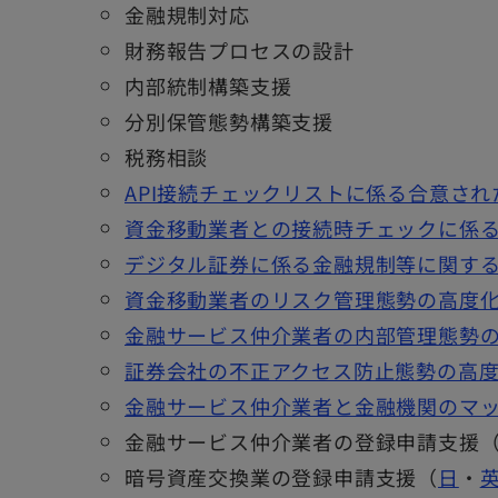
金融規制対応
財務報告プロセスの設計
内部統制構築支援
分別保管態勢構築支援
税務相談
API接続チェックリストに係る合意され
資金移動業者との接続時チェックに係る
デジタル証券に係る金融規制等に関す
資金移動業者のリスク管理態勢の高度
金融サービス仲介業者の内部管理態勢
証券会社の不正アクセス防止態勢の高
金融サービス仲介業者と金融機関のマ
金融サービス仲介業者の登録申請支援
暗号資産交換業の登録申請支援（
日
・