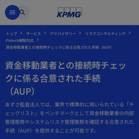
Skip to main content
menu
search
トップ
サービス
アドバイザリー
リスクコンサルティング
Fintech規制対応
資金移動業者との接続時チェックに係る合意された手続（AUP）
資金移動業者との接続時チェッ
クに係る合意された手続
（AUP）
あずさ監査法人では、業界で標準的に用いられている「チ
ェックリスト」をベンチマークとして資金移動業者の内部
管理態勢やシステムリスク管理態勢を確認する合意された
手続（AUP）を提供することが可能です。