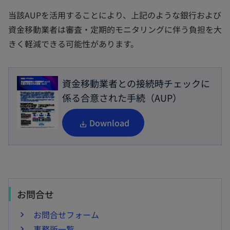
当該AUPを活用することにより、上記のような銀行および
資金移動業者は審査・定期的モニタリングに伴う負担を大
きく軽減できる可能性があります。
資金移動業者との接続時チェックに
係る合意された手続（AUP）
新
Download
し
い
タ
ブ
お問合せ
で
開
お問合せフォーム
く
事務所一覧