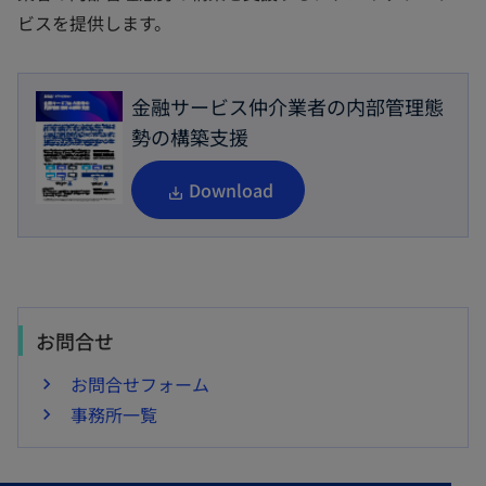
ビスを提供します。
金融サービス仲介業者の内部管理態
勢の構築支援
新
Download
し
い
タ
ブ
お問合せ
で
開
お問合せフォーム
く
事務所一覧