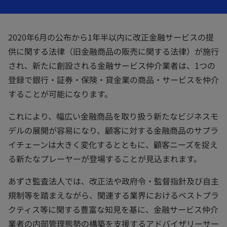
で
で
で
開
開
開
く
く
く
2020年6月の公布から1年半以内に改正金融サービスの提
供に関する法律（旧金融商品の販売に関する法律）が施行
され、新たに創設される金融サービス仲介業者は、1つの
登録で銀行・証券・保険・貸金業の商品・サービスを仲介
することが可能になります。
これにより、幅広い金融商品を取り扱う新たなビジネスモ
デルの展開が容易になり、顧客に対する金融商品のサプラ
イチェーンは大きく変化するとともに、顧客ニーズを捉え
る新たなプレーヤーが登場することが見込まれます。
あずさ監査法人では、改正法や政府令・監督指針及び自主
規制等を踏まえながら、関連する業界におけるベストプラ
クティス等に関する豊富な知見を基に、金融サービス仲介
業者の内部管理態勢の構築を支援するアドバイザリーサー