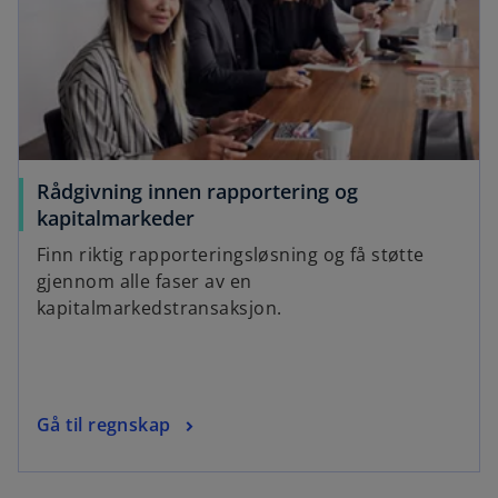
t
a
b
Rådgivning innen rapportering og
kapitalmarkeder
Finn riktig rapporteringsløsning og få støtte
gjennom alle faser av en
kapitalmarkedstransaksjon.
Gå til regnskap