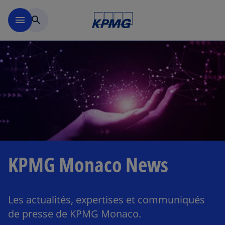
Accéder au contenu principa
menu
search
KPMG Monaco News
Les actualités, expertises et communiqués
de presse de KPMG Monaco.