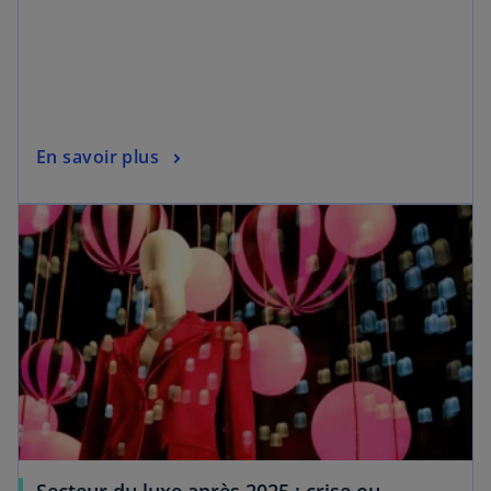
En savoir plus
s’ouvre dans un nouvel onglet
Secteur du luxe après 2025 : crise ou