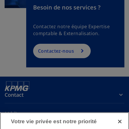
Besoin de nos services ?
Contactez notre équipe Expertise
comptable & Externalisation.
Contactez-nous
Contact
Média
Votre vie privée est notre priorité