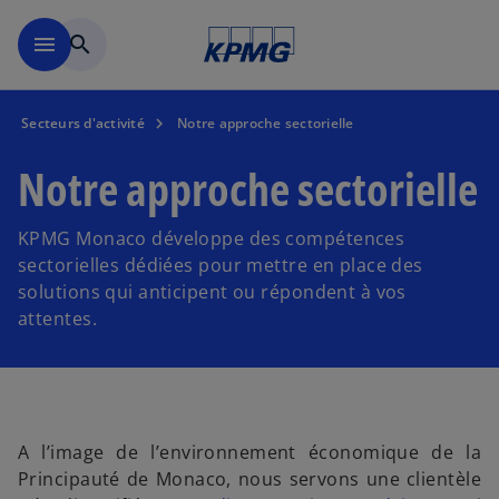
Accéder au contenu principa
menu
search
Secteurs d'activité
Notre approche sectorielle
Notre approche sectorielle
KPMG Monaco développe des compétences
sectorielles dédiées pour mettre en place des
solutions qui anticipent ou répondent à vos
attentes.
A l’image de l’environnement économique de la
Principauté de Monaco, nous servons une clientèle