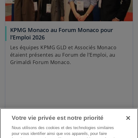
KPMG Monaco au Forum Monaco pour
l’Emploi 2026
Les équipes KPMG GLD et Associés Monaco
étaient présentes au Forum de l’Emploi, au
Grimaldi Forum Monaco.
Votre vie privée est notre priorité
En savoir plus
Nous utilisons des cookies et des technologies similaires
pour vous identifier ainsi que vos appareils, pour faire