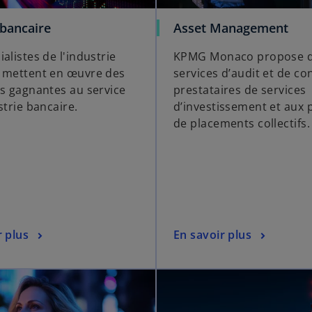
 bancaire
Asset Management
alistes de l'industrie
KPMG Monaco propose 
 mettent en œuvre des
services d’audit et de co
es gagnantes au service
prestataires de services
strie bancaire.
d’investissement et aux 
de placements collectifs.
r plus
En savoir plus