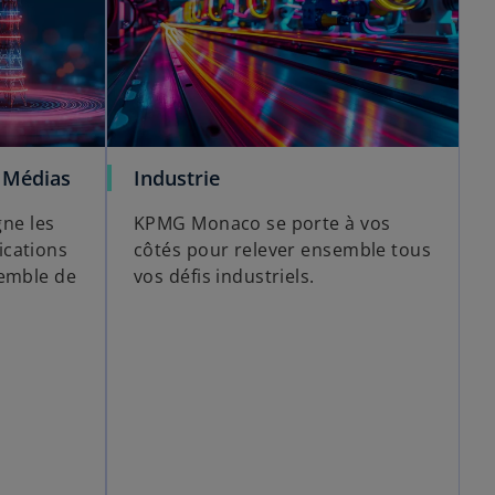
 Médias
Industrie
ne les
KPMG Monaco se porte à vos
ications
côtés pour relever ensemble tous
semble de
vos défis industriels.