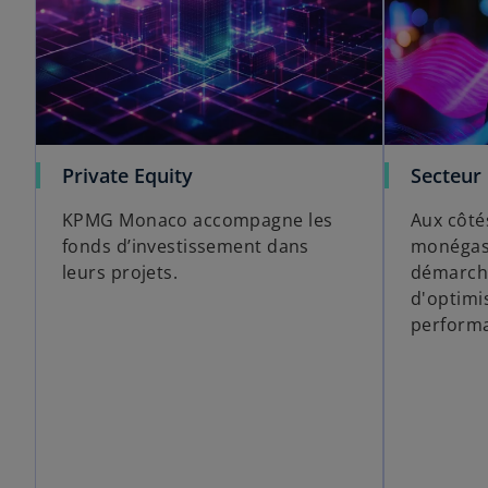
Private Equity
Secteur 
KPMG Monaco accompagne les
Aux côté
fonds d’investissement dans
monégas
leurs projets.
démarche
d'optimi
perform