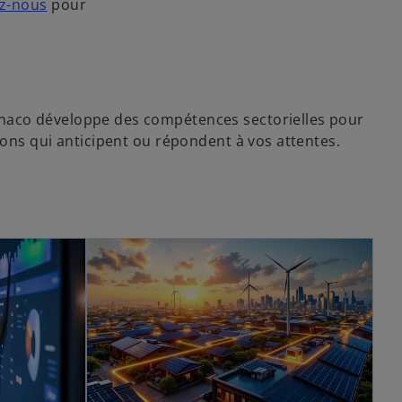
z-nous
pour
aco développe des compétences sectorielles pour
ions qui anticipent ou répondent à vos attentes.