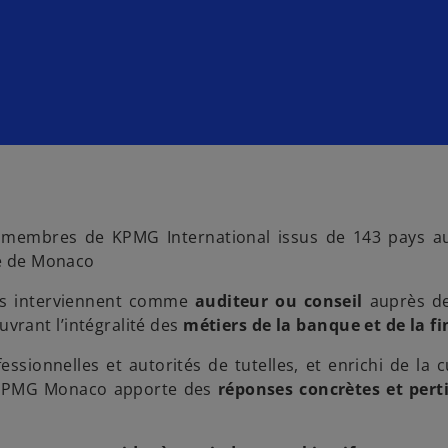
 membres de KPMG International issus de 143 pays au
té de Monaco
tes interviennent comme
auditeur ou conseil
auprès de
ouvrant l’intégralité des
métiers de la banque et de la f
essionnelles et autorités de tutelles, et enrichi de la 
, KPMG Monaco apporte des
réponses concrètes et pert