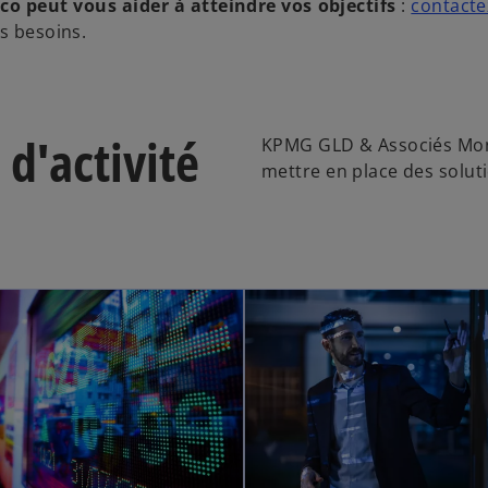
peut vous aider à atteindre vos objectifs
:
contacte
s besoins.
 d'activité
KPMG GLD & Associés Mon
mettre en place des solut