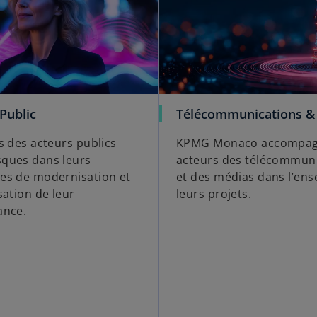
Public
Télécommunications &
s des acteurs publics
KPMG Monaco accompag
ques dans leurs
acteurs des télécommun
s de modernisation et
et des médias dans l’en
sation de leur
leurs projets.
ance.