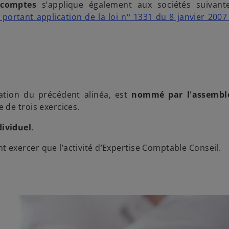
 comptes
s’applique également aux sociétés suivant
ortant application de la loi n° 1331 du 8 janvier 2007 
cation du précédent alinéa, est
nommé par l'assembl
de trois exercices.
dividuel
.
 exercer que l’activité d’Expertise Comptable Conseil.