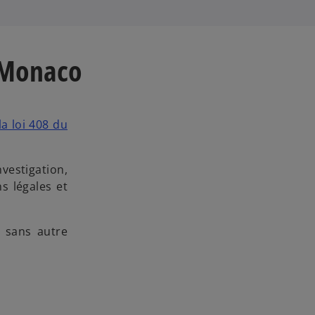
à Monaco
 la loi 408 du
vestigation,
s légales et
, sans autre