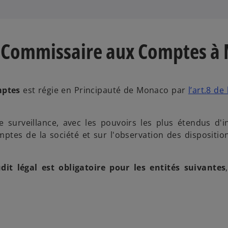
du Commissaire aux Comptes 
mptes
est régie en Principauté de Monaco par
l’art.8 de
 surveillance, avec les pouvoirs les plus étendus d'in
ptes de la société et sur l'observation des disposition
udit légal est obligatoire pour les entités suivantes