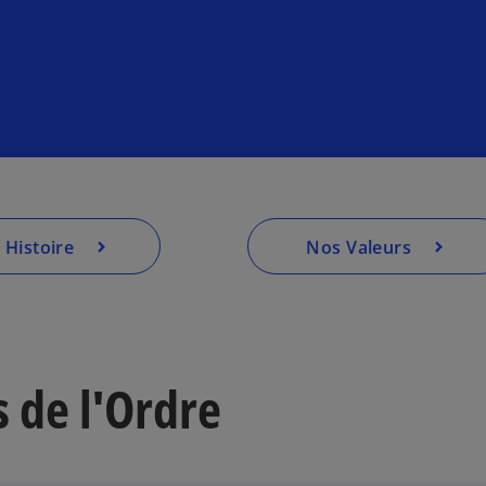
 Histoire
Nos Valeurs
 de l'Ordre