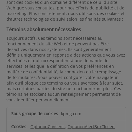
sont des cookies d'un domaine différent de celui du site
Web que vous consultez, pour nos efforts de publicité et de
marketing. Plus concrètement, nous utilisons des cookies et
d'autres technologies de suivi selon les finalités suivantes :
Témoins absolument nécessaires
Toujours actifs. Ces témoins sont nécessaires au
fonctionnement du site Web et ne peuvent pas être
désactivés dans nos systèmes. Ils sont généralement
définis uniquement en réponse à des actions que vous avez
effectuées et qui correspondent à une demande de
services, telles que la définition de vos préférences en
matière de confidentialité, la connexion ou le remplissage
de formulaires. Vous pouvez configurer votre navigateur
afin qu’il bloque ces témoins ou vous avertisse à leur sujet,
mais certaines parties du site ne fonctionneront plus. Ces
témoins ne stockent aucun renseignement permettant de
vous identifier personnellement.
T
kpmg.com
é
m
OptanonConsent
,
OptanonAlertBoxClosed
o