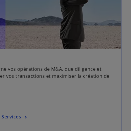
 vos opérations de M&A, due diligence et
ser vos transactions et maximiser la création de
l Services