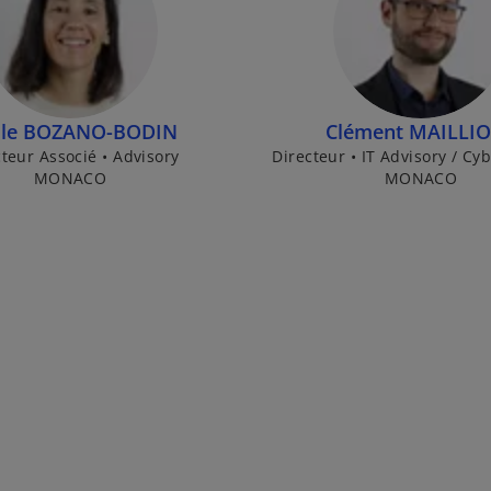
ile BOZANO-BODIN
Clément MAILLI
teur Associé • Advisory
Directeur • IT Advisory / Cy
MONACO
MONACO