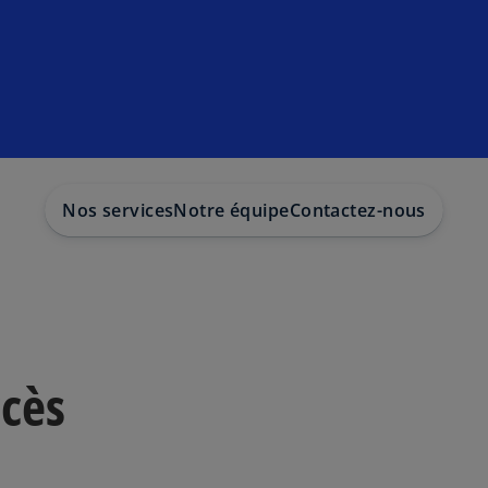
Nos services
Notre équipe
Contactez-nous
ccès