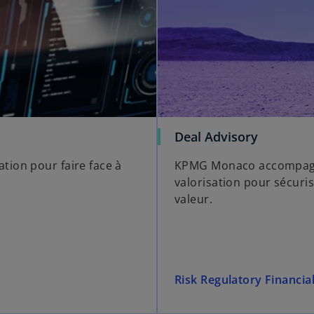
Deal Advisory
ion pour faire face à
KPMG Monaco accompagne
valorisation pour sécuri
valeur.
Risk Regulatory Financia