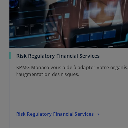
Risk Regulatory Financial Services
KPMG Monaco vous aide à adapter votre organisat
l’augmentation des risques.
Risk Regulatory Financial Services