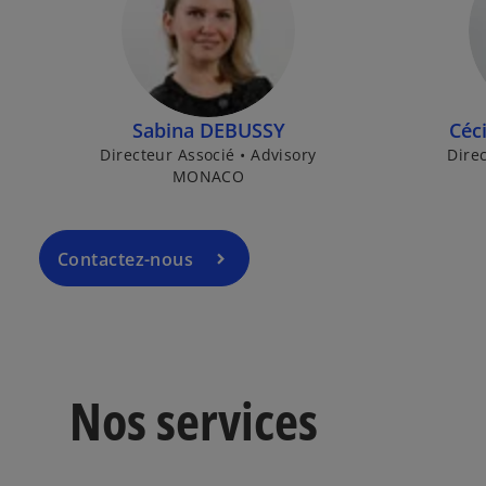
Sabina DEBUSSY
Céc
Directeur Associé • Advisory
Direc
MONACO
Contactez-nous
Nos services