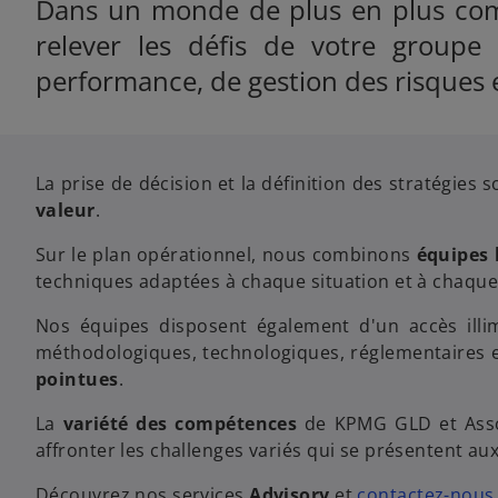
Dans un monde de plus en plus com
relever les défis de votre groupe
performance, de gestion des risques 
La prise de décision et la définition des stratégies 
valeur
.
Sur le plan opérationnel, nous combinons
équipes 
techniques adaptées à chaque situation et à chaque s
Nos équipes disposent également d'un accès il
méthodologiques, technologiques, réglementaires e
pointues
.
La
variété des compétences
de KPMG GLD et Associ
affronter les challenges variés qui se présentent au
Découvrez nos services
Advisory
et
contactez-nous