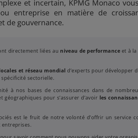
plexe et incertain, KPMG Monaco vous
 ou entreprise en matière de croissa
et de gouvernance.
sont directement liées au
niveau de performance
et à l
locales et réseau mondial
d’experts pour développer d
pécificité sectorielle.
limité à nos bases de connaissances dans de nombre
t géographiques pour s’assurer d’avoir
les connaissan
és est le fruit de notre volonté d’offrir un service 
x entreprises.
pour savoir comment nous pouvons aider votre organis