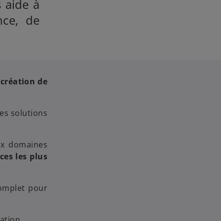
 aide à
nce, de
a
création de
es solutions
ux domaines
ces les plus
complet pour
ation.