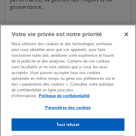
gouvernance.
Votre vie privée est notre priorité
Nous utilisons des cookies et des technologies similaires
pour vous identifier ainsi que vos appareils, pour faire
fonctionner notre site, améliorer votre expérience et fournir
de la publicité et des analyses. Certains de ces cookies
Advisory
sont facultatifs et ne sont utilisés que si vous les avez
acceptés. Vous pouvez accepter tous nos cookies
optionnels en même temps ou gérer vos préférences via le
lien « paramètres des cookies ». Consultez notre politique
de confidentialité en ligne pour plus
d’informations.
Politique de confidentialité
Paramètres des cookies
Tout refuser