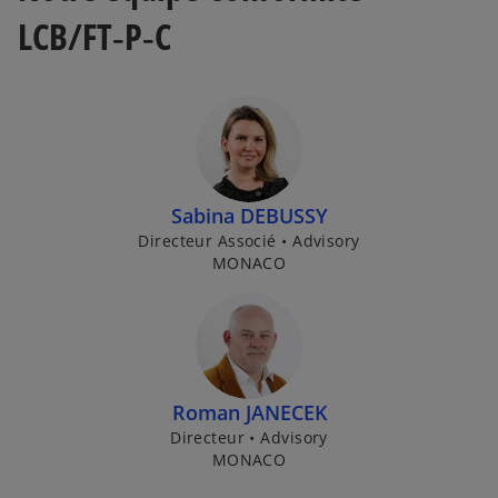
LCB/FT‑P‑C
Sabina DEBUSSY
Directeur Associé • Advisory
MONACO
Roman JANECEK
Directeur • Advisory
MONACO