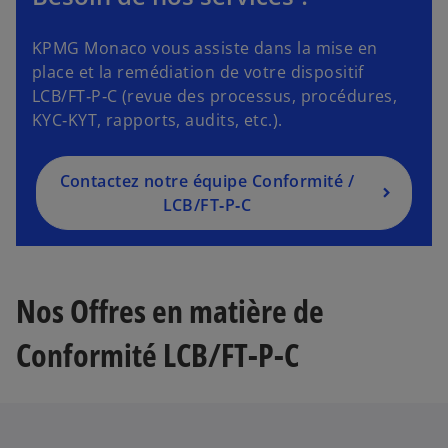
KPMG Monaco vous assiste dans la mise en
place et la remédiation de votre dispositif
LCB/FT‑P‑C (revue des processus, procédures,
KYC‑KYT, rapports, audits, etc.).
Contactez notre équipe Conformité /
LCB/FT‑P‑C
Nos Offres en matière de
Conformité LCB/FT-P-C