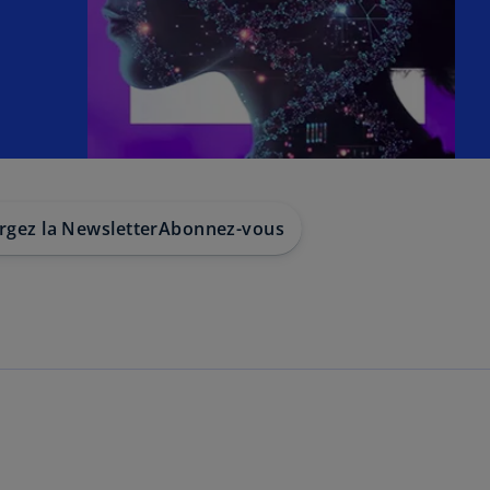
rgez la Newsletter
Abonnez-vous