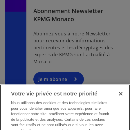
e
t
Abonnement Newsletter
KPMG Monaco
Abonnez-vous à notre Newsletter
pour recevoir des informations
pertinentes et les décryptages des
experts de KPMG sur l'actualité à
Monaco.
Je m'abonne
Votre vie privée est notre priorité
Nous utilisons des cookies et des technologies similaires
pour vous identifier ainsi que vos appareils, pour faire
fonctionner notre site, améliorer votre expérience et fournir
Contact
de la publicité et des analyses. Certains de ces cookies
sont facultatifs et ne sont utilisés que si vous les avez