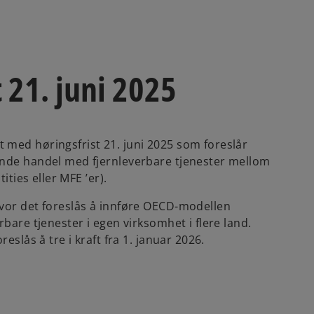
 21. juni 2025
 med høringsfrist 21. juni 2025 som foreslår
ende handel med fjernleverbare tjenester mellom
ities eller MFE ’er).
hvor det foreslås å innføre OECD-modellen
bare tjenester i egen virksomhet i flere land.
eslås å tre i kraft fra 1. januar 2026.