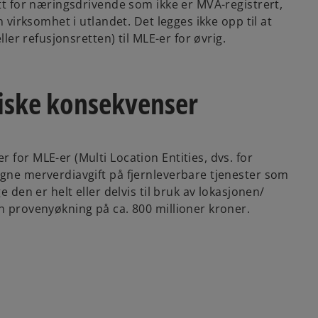
ett for næringsdrivende som ikke er MVA-registrert,
n virksomhet i utlandet. Det legges ikke opp til at
ller refusjonsretten) til MLE-er for øvrig.
iske konsekvenser
 for MLE-er (Multi Location Entities, dvs. for
egne merverdiavgift på fjernleverbare tjenester som
e den er helt eller delvis til bruk av lokasjonen/
en provenyøkning på ca. 800 millioner kroner.