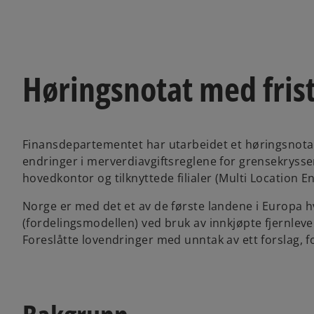
Høringsnotat med frist
Finansdepartementet har utarbeidet et høringsnotat
endringer i merverdiavgiftsreglene for grensekryss
hovedkontor og tilknyttede filialer (Multi Location Ent
Norge er med det et av de første landene i Europa 
(fordelingsmodellen) ved bruk av innkjøpte fjernlever
Foreslåtte lovendringer med unntak av ett forslag, for