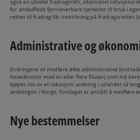
også en utvidet fradragsrett, alternativt refusjonsr
for anskaffede fjernleverbare tjenester til bruk i ege
retten til fradrag får innvirkning på fradragsretten (e
Administrative og økonom
Endringene vil medføre økte administrative kostnader
hovedkontor med en eller flere filialer) som må ber
kjøpes inn av en lokasjon/ avdeling i utlandet så leng
avdelingen i Norge. Forslaget er anslått å medføre 
Nye bestemmelser