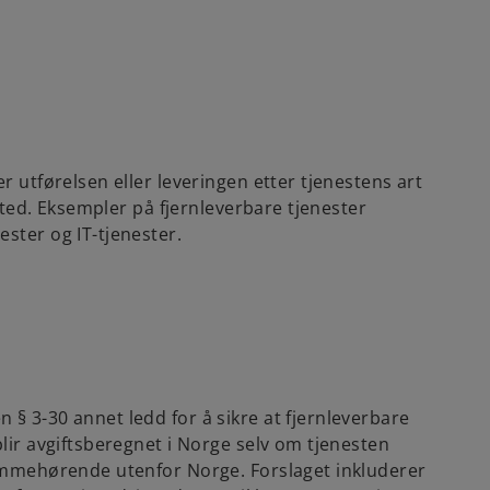
r utførelsen eller leveringen etter tjenestens art
 sted. Eksempler på fjernleverbare tjenester
ster og IT-tjenester.
§ 3-30 annet ledd for å sikre at fjernleverbare
blir avgiftsberegnet i Norge selv om tjenesten
jemmehørende utenfor Norge. Forslaget inkluderer