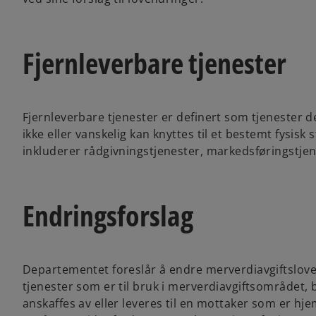
Fjernleverbare tjenester
Fjernleverbare tjenester er definert som tjenester de
ikke eller vanskelig kan knyttes til et bestemt fysisk
inkluderer rådgivningstjenester, markedsføringstjene
Endringsforslag
Departementet foreslår å endre merverdiavgiftsloven 
tjenester som er til bruk i merverdiavgiftsområdet, 
anskaffes av eller leveres til en mottaker som er h