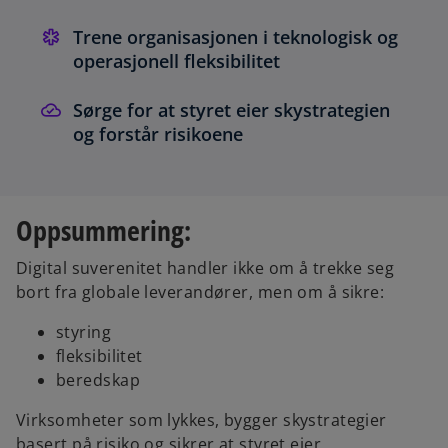
Trene organisasjonen i teknologisk og
operasjonell fleksibilitet
Sørge for at styret eier skystrategien
og forstår risikoene
Oppsummering:
Digital suverenitet handler ikke om å trekke seg
bort fra globale leverandører, men om å sikre:
styring
fleksibilitet
beredskap
Virksomheter som lykkes, bygger skystrategier
basert på risiko og sikrer at styret eier