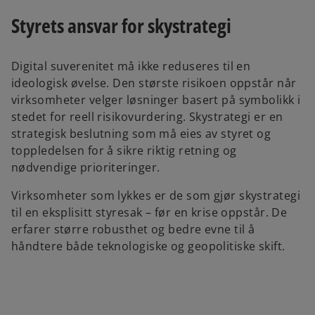
Styrets ansvar for skystrategi
Digital suverenitet må ikke reduseres til en
ideologisk øvelse. Den største risikoen oppstår når
virksomheter velger løsninger basert på symbolikk i
stedet for reell risikovurdering. Skystrategi er en
strategisk beslutning som må eies av styret og
toppledelsen for å sikre riktig retning og
nødvendige prioriteringer.
Virksomheter som lykkes er de som gjør skystrategi
til en eksplisitt styresak – før en krise oppstår. De
erfarer større robusthet og bedre evne til å
håndtere både teknologiske og geopolitiske skift.