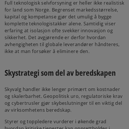
Full teknologisk selvforsyning er heller ikke realistisk
for land som Norge. Begrenset markedsstørrelse,
kapital og kompetanse gjør det umulig å bygge
komplette teknologistakker alene. Samtidig viser
erfaring at isolasjon ofte svekker innovasjon og
sikkerhet. Det avgjørende er derfor hvordan
avhengigheten til globale leverandører håndteres,
ikke at man forsøker å eliminere den.
Skystrategi som del av beredskapen
Skyvalg handler ikke lenger primært om kostnader
og skalerbarhet. Geopolitisk uro, regulatoriske krav
og cybertrusler gjør skybeslutninger til en viktig del
av virksomhetens beredskap.
Styrer og toppledere vurderer i økende grad
hvordan kritiske tjenester kan opprettholdes i