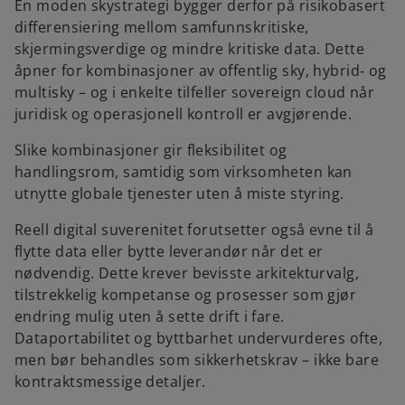
En moden skystrategi bygger derfor på risikobasert
differensiering mellom samfunnskritiske,
skjermingsverdige og mindre kritiske data. Dette
åpner for kombinasjoner av offentlig sky, hybrid‑ og
multisky – og i enkelte tilfeller sovereign cloud når
juridisk og operasjonell kontroll er avgjørende.
Slike kombinasjoner gir fleksibilitet og
handlingsrom, samtidig som virksomheten kan
utnytte globale tjenester uten å miste styring.
Reell digital suverenitet forutsetter også evne til å
flytte data eller bytte leverandør når det er
nødvendig. Dette krever bevisste arkitekturvalg,
tilstrekkelig kompetanse og prosesser som gjør
endring mulig uten å sette drift i fare.
Dataportabilitet og byttbarhet undervurderes ofte,
men bør behandles som sikkerhetskrav – ikke bare
kontraktsmessige detaljer.