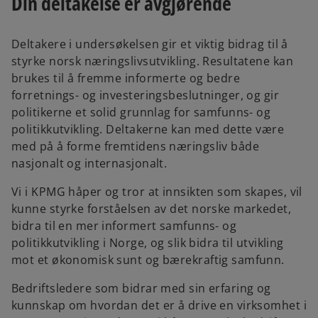
Din deltakelse er avgjørende
Deltakere i undersøkelsen gir et viktig bidrag til å
styrke norsk næringslivsutvikling. Resultatene kan
brukes til å fremme informerte og bedre
forretnings- og investeringsbeslutninger, og gir
politikerne et solid grunnlag for samfunns- og
politikkutvikling. Deltakerne kan med dette være
med på å forme fremtidens næringsliv både
nasjonalt og internasjonalt.
Vi i KPMG håper og tror at innsikten som skapes, vil
kunne styrke forståelsen av det norske markedet,
bidra til en mer informert samfunns- og
politikkutvikling i Norge, og slik bidra til utvikling
mot et økonomisk sunt og bærekraftig samfunn.
Bedriftsledere som bidrar med sin erfaring og
kunnskap om hvordan det er å drive en virksomhet i