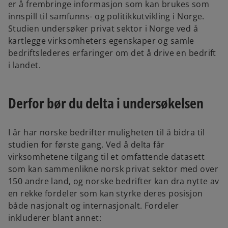
er å frembringe informasjon som kan brukes som
innspill til samfunns- og politikkutvikling i Norge.
Studien undersøker privat sektor i Norge ved å
kartlegge virksomheters egenskaper og samle
bedriftslederes erfaringer om det å drive en bedrift
i landet.
Derfor bør du delta i undersøkelsen
I år har norske bedrifter muligheten til å bidra til
studien for første gang. Ved å delta får
virksomhetene tilgang til et omfattende datasett
som kan sammenlikne norsk privat sektor med over
150 andre land, og norske bedrifter kan dra nytte av
en rekke fordeler som kan styrke deres posisjon
både nasjonalt og internasjonalt. Fordeler
inkluderer blant annet: