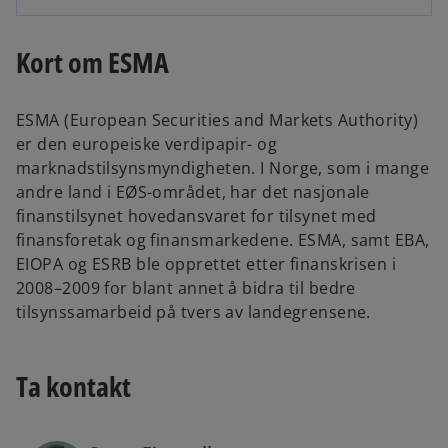
Kort om ESMA
ESMA (European Securities and Markets Authority)
er den europeiske verdipapir- og
marknadstilsynsmyndigheten. I Norge, som i mange
andre land i EØS-området, har det nasjonale
finanstilsynet hovedansvaret for tilsynet med
finansforetak og finansmarkedene. ESMA, samt EBA,
EIOPA og ESRB ble opprettet etter finanskrisen i
2008–2009 for blant annet å bidra til bedre
tilsynssamarbeid på tvers av landegrensene.
Ta kontakt