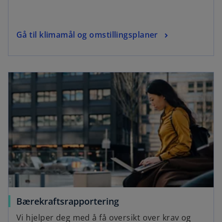
Gå til klimamål og omstillingsplaner
Bærekraftsrapportering
Vi hjelper deg med å få oversikt over krav og