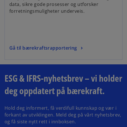
data, sikre gode prosesser og utforsker
forretningsmuligheter underveis.
Gå til bærekraftsrapportering
ESG & IFRS-nyhetsbrev – vi holder
deg oppdatert på bærekraft.
Hold deg informert, få verdifull kunnskap og vær i
forkant av utviklingen. Meld deg på vårt nyhetsbrev,
og få siste nytt rett i innboksen.