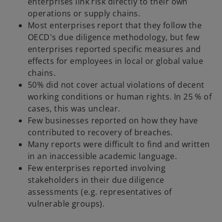
enterprises link risk directly to their own
e
operations or supply chains.
w
Most enterprises report that they follow the
t
OECD's due diligence methodology, but few
a
enterprises reported specific measures and
b
effects for employees in local or global value
chains.
50% did not cover actual violations of decent
working conditions or human rights. In 25 % of
cases, this was unclear.
Few businesses reported on how they have
contributed to recovery of breaches.
Many reports were difficult to find and written
in an inaccessible academic language.
Few enterprises reported involving
stakeholders in their due diligence
assessments (e.g. representatives of
vulnerable groups).