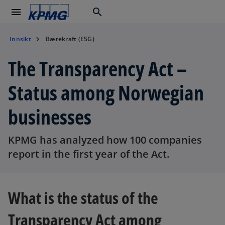
menu
search
Innsikt
Bærekraft (ESG)
The Transparency Act –
Status among Norwegian
businesses
KPMG has analyzed how 100 companies
report in the first year of the Act.
What is the status of the
Transparency Act among