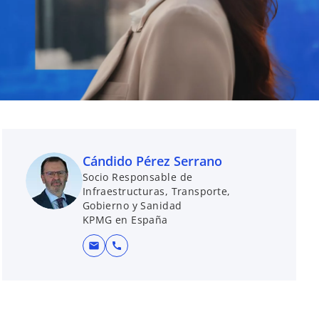
Cándido Pérez Serrano
Socio Responsable de
Infraestructuras, Transporte,
Gobierno y Sanidad
KPMG en España
mail
call