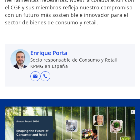
el CGF y sus miembros refleja nuestro compromiso
con un futuro más sostenible e innovador para el
sector de bienes de consumo y retail.
Enrique Porta
Socio responsable de Consumo y Retail
KPMG en España
mail
call