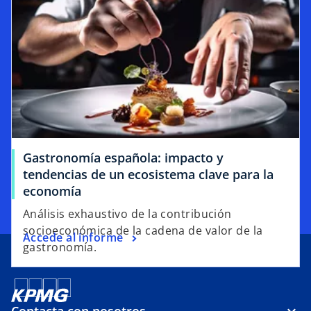
Gastronomía española: impacto y
tendencias de un ecosistema clave para la
economía
Análisis exhaustivo de la contribución
socioeconómica de la cadena de valor de la
Accede al informe
gastronomía.
Contacta con nosotros