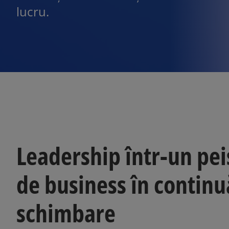
lucru.
Leadership într-un peis
de business în continu
schimbare