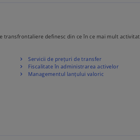
transfrontaliere definesc din ce în ce mai mult activitate
Servicii de prețuri de transfer
Fiscalitate în administrarea activelor
Managementul lanțului valoric