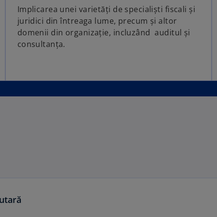
Implicarea unei varietăți de specialiști fiscali și
juridici din întreaga lume, precum și altor
domenii din organizație, incluzând auditul și
consultanța.
tutară