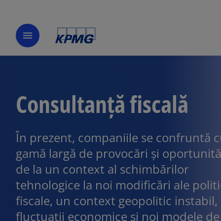
menu
Consultanță fiscală
În prezent, companiile se confruntă c
gamă largă de provocări și oportunită
de la un context al schimbărilor
tehnologice la noi modificări ale politi
fiscale, un context geopolitic instabil,
fluctuații economice și noi modele de