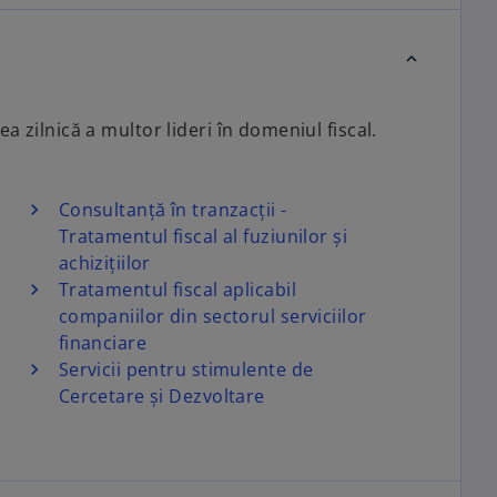
a zilnică a multor lideri în domeniul fiscal.
Consultanță în tranzacții -
Tratamentul fiscal al fuziunilor și
achizițiilor
Tratamentul fiscal aplicabil
companiilor din sectorul serviciilor
financiare
Servicii pentru stimulente de
Cercetare și Dezvoltare