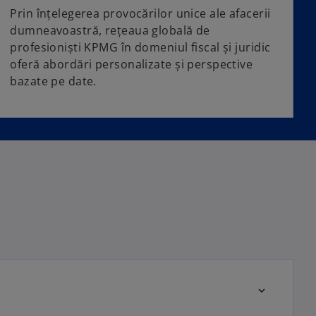
Prin înțelegerea provocărilor unice ale afacerii
dumneavoastră, rețeaua globală de
profesioniști KPMG în domeniul fiscal și juridic
oferă abordări personalizate și perspective
bazate pe date.