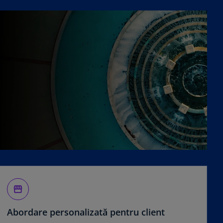
storefront
Abordare personalizată pentru client