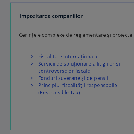
Impozitarea companiilor
Cerințele complexe de reglementare și proiectele 
Fiscalitate internațională
Servicii de soluționare a litigiilor și
controverselor fiscale
Fonduri suverane și de pensii
Principiul fiscalității responsabile
(Responsible Tax)