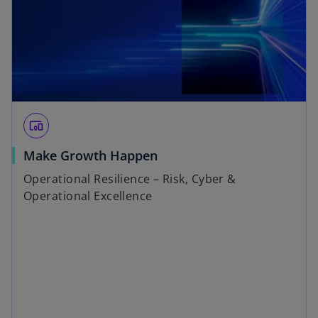
devices_other
Make Growth Happen
Operational Resilience – Risk, Cyber &
Operational Excellence