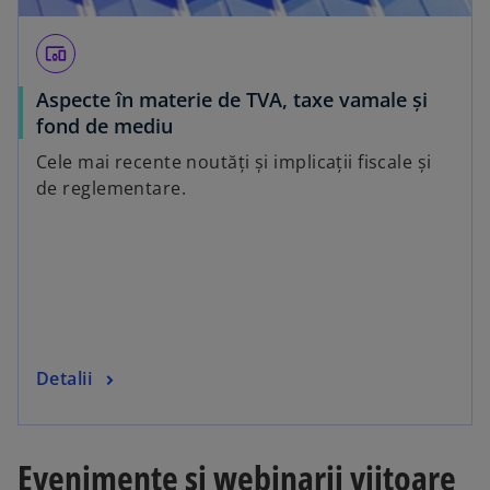
devices_other
Aspecte în materie de TVA, taxe vamale și
fond de mediu
Cele mai recente noutăți și implicații fiscale și
de reglementare.
Detalii
Evenimente și webinarii viitoare