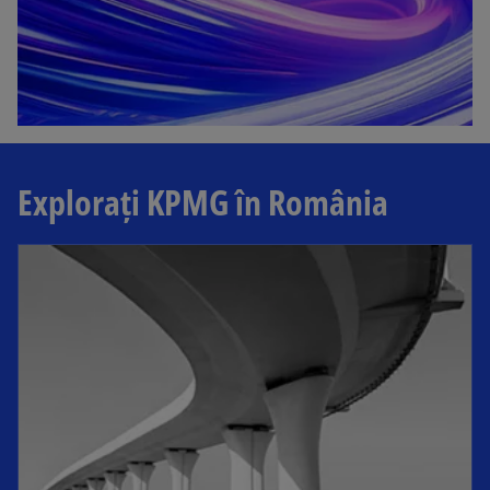
Explorați KPMG în România