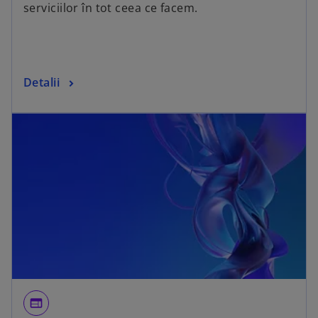
serviciilor în tot ceea ce facem.
Detalii
web