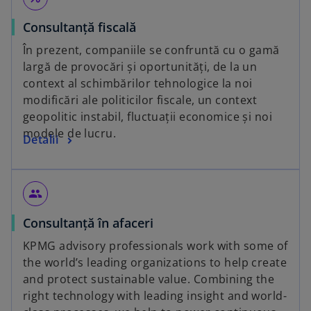
Consultanță fiscală
În prezent, companiile se confruntă cu o gamă
largă de provocări și oportunități, de la un
context al schimbărilor tehnologice la noi
modificări ale politicilor fiscale, un context
geopolitic instabil, fluctuații economice și noi
modele de lucru.
Detalii
people
Consultanță în afaceri
KPMG advisory professionals work with some of
the world’s leading organizations to help create
and protect sustainable value. Combining the
right technology with leading insight and world-