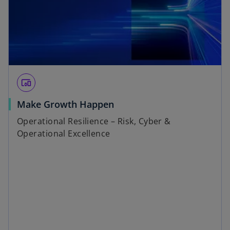
devices_other
Make Growth Happen
Operational Resilience – Risk, Cyber &
Operational Excellence