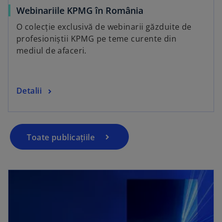
Webinariile KPMG în România
O colecție exclusivă de webinarii găzduite de
profesioniștii KPMG pe teme curente din
mediul de afaceri.
Detalii
Toate publicațiile