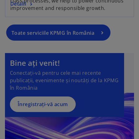
class processes, we help to power continuous
Detalii
improvement and responsible growth.
Toate serviciile KPMG în România
Bine ați venit!
Conectați-vă pentru cele mai recente
publicații, evenimente și noutăți de la KPMG
în România
Înregistrați-vă acum