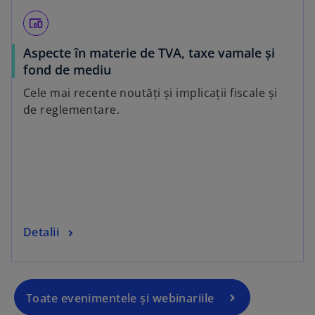
devices_other
Aspecte în materie de TVA, taxe vamale și
fond de mediu
Cele mai recente noutăți și implicații fiscale și
de reglementare.
Detalii
Toate evenimentele și webinariile