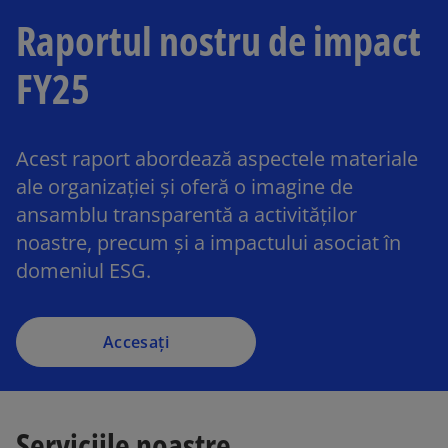
Raportul nostru de impact
FY25
Acest raport abordează aspectele materiale
ale organizației și oferă o imagine de
ansamblu transparentă a activităților
noastre, precum și a impactului asociat în
domeniul ESG.
Accesați
Serviciile noastre