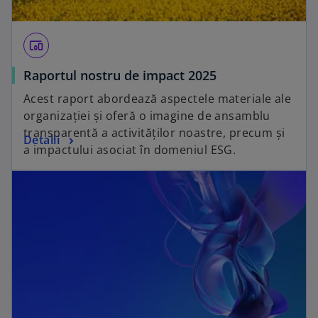
devices_other
Raportul nostru de impact 2025
Acest raport abordează aspectele materiale ale
organizației și oferă o imagine de ansamblu
transparentă a activităților noastre, precum și
Detalii
a impactului asociat în domeniul ESG.