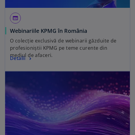
web
Webinariile KPMG în România
O colecție exclusivă de webinarii găzduite de
profesioniștii KPMG pe teme curente din
mediul de afaceri.
Detalii