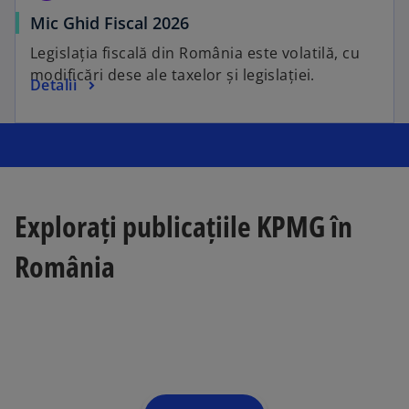
Mic Ghid Fiscal 2026
Legislația fiscală din România este volatilă, cu
modificări dese ale taxelor și legislației.
Detalii
Explorați publicațiile KPMG în
România